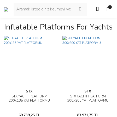
Inflatable Platforms For Yachts
STX
STX
STX YACHT PLATFORM
STX YACHT PLATFORM
200x135 YAT PLATFORMU
300x200 YAT PLATFORMU
69.739,25 TL
83.971,75 TL