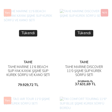
Yeni
%35
Tükendi
Tükendi
TAHE
TAHE
TAHE MARINE 11'6 BEACH
TAHE MARINE DISCOVER
SUP-YAK KAYAK ŞİŞME SUP
11'0 ŞİŞME SUP KÜREK
KÜREK SÖRFÜ VE KANO SETİ
SÖRFÜ SETİ
57.894,91 TL
37.631,69 TL
79.929,72 TL
Yeni