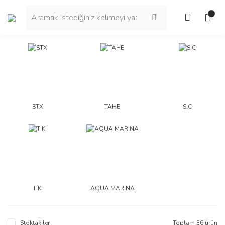
STX
TAHE
SIC
TIKI
AQUA MARINA
Stoktakiler
Toplam 36 ürün