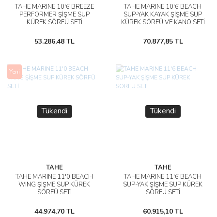
TAHE MARINE 10'6 BREEZE
TAHE MARINE 10'6 BEACH
PERFORMER ŞİŞME SUP
SUP-YAK KAYAK ŞİŞME SUP
KÜREK SÖRFÜ SETİ
KÜREK SÖRFÜ VE KANO SETİ
53.286,48 TL
70.877,85 TL
Yeni
Tükendi
Tükendi
TAHE
TAHE
TAHE MARINE 11'0 BEACH
TAHE MARINE 11'6 BEACH
WING ŞİŞME SUP KÜREK
SUP-YAK ŞİŞME SUP KÜREK
SÖRFÜ SETİ
SÖRFÜ SETİ
44.974,70 TL
60.915,10 TL