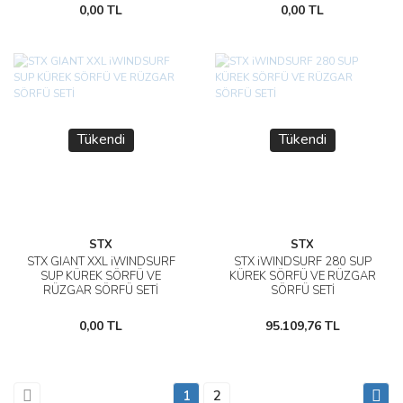
0,00 TL
0,00 TL
Tükendi
Tükendi
STX
STX
STX GIANT XXL iWINDSURF
STX iWINDSURF 280 SUP
SUP KÜREK SÖRFÜ VE
KÜREK SÖRFÜ VE RÜZGAR
RÜZGAR SÖRFÜ SETİ
SÖRFÜ SETİ
0,00 TL
95.109,76 TL
1
2