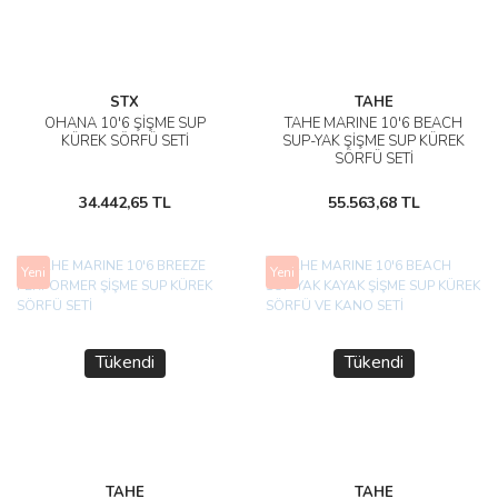
STX
TAHE
OHANA 10'6 ŞİŞME SUP
TAHE MARINE 10'6 BEACH
KÜREK SÖRFÜ SETİ
SUP-YAK ŞİŞME SUP KÜREK
SÖRFÜ SETİ
34.442,65 TL
55.563,68 TL
Yeni
Yeni
Tükendi
Tükendi
TAHE
TAHE