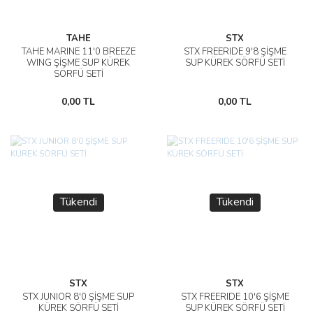
TAHE
STX
TAHE MARINE 11'0 BREEZE
STX FREERIDE 9'8 ŞİŞME
WING ŞİŞME SUP KÜREK
SUP KÜREK SÖRFÜ SETİ
SÖRFÜ SETİ
0,00 TL
0,00 TL
Tükendi
Tükendi
STX
STX
STX JUNIOR 8'0 ŞİŞME SUP
STX FREERIDE 10'6 ŞİŞME
KÜREK SÖRFÜ SETİ
SUP KÜREK SÖRFÜ SETİ