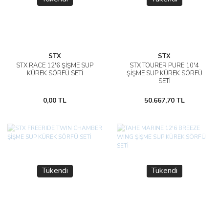
STX
STX
STX RACE 12'6 ŞİŞME SUP
STX TOURER PURE 10'4
KÜREK SÖRFÜ SETİ
ŞİŞME SUP KÜREK SÖRFÜ
SETİ
0,00 TL
50.667,70 TL
Tükendi
Tükendi