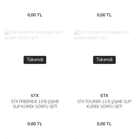
0,00 TL
0,00 TL
Tükendi
Tükendi
STX
STX
STX FREERIDE 10'8 ŞİŞME
STX TOURER 11'6 ŞİŞME SUP
SUP KÜREK SÖRFÜ SETİ
KÜREK SÖRFÜ SETİ
0,00 TL
0,00 TL