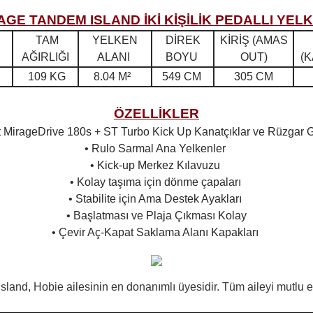
AGE TANDEM ISLAND İKİ KİŞİLİK PEDALLI YEL
TAM
YELKEN
DİREK
KİRİŞ (AMAS
AĞIRLIĞI
ALANI
BOYU
OUT)
(
109 KG
8.04 M²
549 CM
305 CM
ÖZELLİKLER
ft MirageDrive 180s + ST Turbo Kick Up Kanatçıklar ve Rüzgar
• Rulo Sarmal Ana Yelkenler
• Kick-up Merkez Kılavuzu
• Kolay taşıma için dönme çapaları
• Stabilite için Ama Destek Ayakları
• Başlatması ve Plaja Çıkması Kolay
• Çevir Aç-Kapat Saklama Alanı Kapakları
and, Hobie ailesinin en donanımlı üyesidir. Tüm aileyi mutlu et