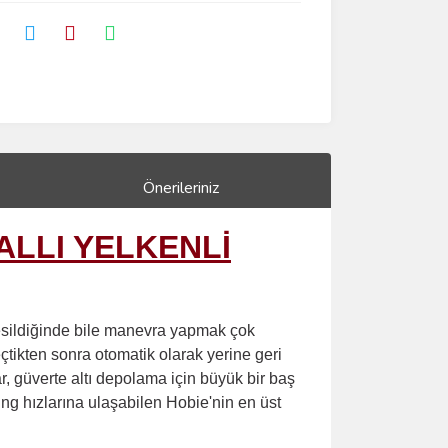
Önerileriniz
ALLI YELKENLİ
 kesildiğinde bile manevra yapmak çok
eçtikten sonra otomatik olarak yerine geri
r, güverte altı depolama için büyük bir baş
ling hızlarına ulaşabilen Hobie'nin en üst