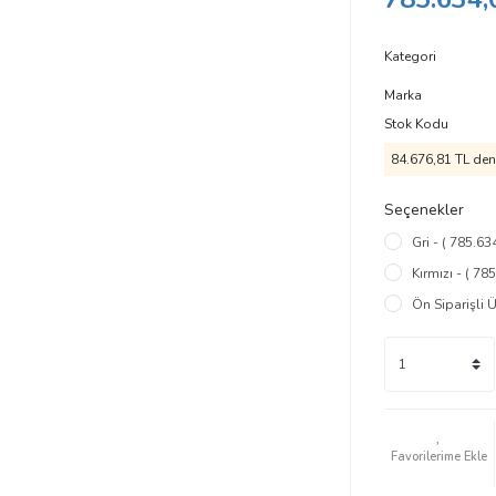
Kategori
Marka
Stok Kodu
84.676,81 TL den 
Seçenekler
Gri - ( 785.63
Kırmızı - ( 78
Ön Siparişli Ü