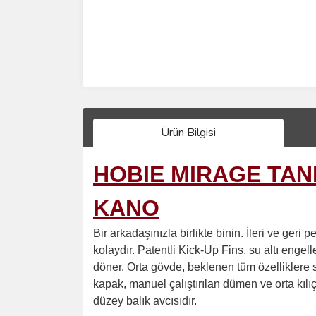
Ürün Bilgisi
HOBIE MIRAGE TAND
KANO
Bir arkadaşınızla birlikte binin. İleri ve ge
kolaydır. Patentli Kick-Up Fins, su altı engel
döner. Orta gövde, beklenen tüm özelliklere s
kapak, manuel çalıştırılan dümen ve orta kılıç
düzey balık avcısıdır.