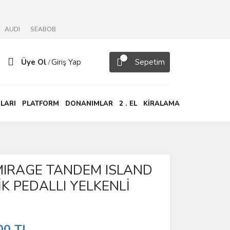
AUDI
SEABOB
Üye Ol
Giriş Yap
Sepetim
/
LARI
PLATFORM
DONANIMLAR
2 . EL
KİRALAMA
MIRAGE TANDEM ISLAND
LİK PEDALLI YELKENLİ
00 TL