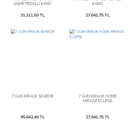
ŞİŞME PEDALLI KANO
KANO
31.311,50 TL
27.041,75 TL
7 GÜN KİRALIK SEABOB
7 GÜN KİRALIK HOBIE
MIRAGE ECLIPSE
95.642,40 TL
27.041,75 TL