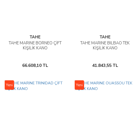
TAHE
TAHE
TAHE MARINE BORNEO ÇİFT
TAHE MARINE BILBAO TEK
KİŞİLİK KANO
KİŞİLİK KANO
66.608,10 TL
41.843,55 TL
Yeni
Yeni