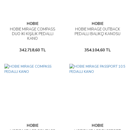
HOBIE
HOBIE
HOBIE MIRAGE COMPASS
HOBIE MIRAGE OUTBACK
DUO İKİ KİŞİLİK PEDALLI
PEDALLI BALIKÇI KANOSU
KANO
342.718,60 TL
354.104,60 TL
HOBIE
HOBIE