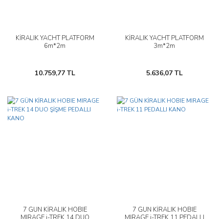
KİRALIK YACHT PLATFORM
KİRALIK YACHT PLATFORM
6m*2m
3m*2m
10.759,77 TL
5.636,07 TL
7 GÜN KİRALIK HOBIE
7 GÜN KİRALIK HOBIE
MIRAGE i-TREK 14 DUO
MIRAGE i-TREK 11 PEDALLI