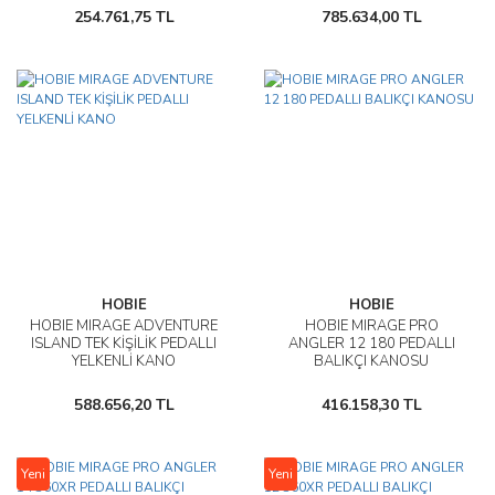
254.761,75 TL
785.634,00 TL
HOBIE
HOBIE
HOBIE MIRAGE ADVENTURE
HOBIE MIRAGE PRO
ISLAND TEK KİŞİLİK PEDALLI
ANGLER 12 180 PEDALLI
YELKENLİ KANO
BALIKÇI KANOSU
588.656,20 TL
416.158,30 TL
Yeni
Yeni