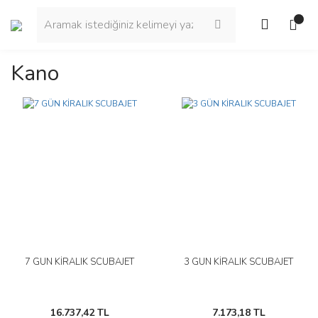
Kano
7 GÜN KİRALIK SCUBAJET
3 GÜN KİRALIK SCUBAJET
16.737,42 TL
7.173,18 TL