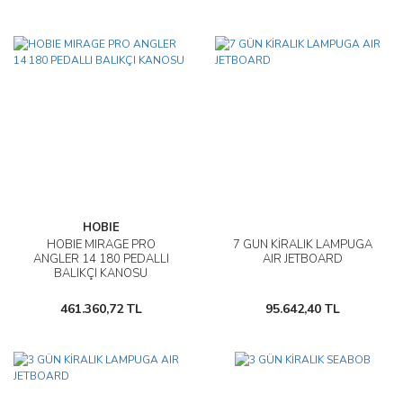
HOBIE
HOBIE MIRAGE PRO
7 GÜN KİRALIK LAMPUGA
ANGLER 14 180 PEDALLI
AIR JETBOARD
BALIKÇI KANOSU
461.360,72 TL
95.642,40 TL