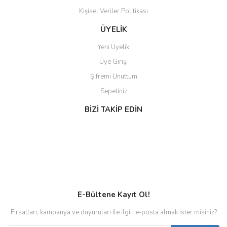
Kişisel Veriler Politikası
ÜYELİK
Yeni Üyelik
Üye Girişi
Şifremi Unuttum
Sepetiniz
BİZİ TAKİP EDİN
E-Bültene Kayıt Ol!
Fırsatları, kampanya ve duyuruları ile ilgili e-posta almak ister misiniz?