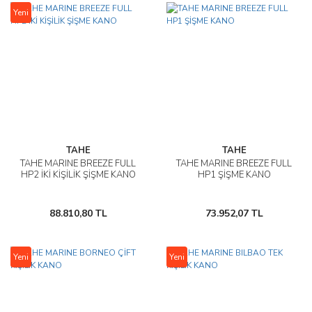
Yeni
TAHE
TAHE
TAHE MARINE BREEZE FULL
TAHE MARINE BREEZE FULL
HP2 İKİ KİŞİLİK ŞİŞME KANO
HP1 ŞİŞME KANO
88.810,80 TL
73.952,07 TL
Yeni
Yeni