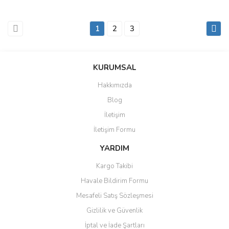
1
2
3
KURUMSAL
Hakkımızda
Blog
İletişim
İletişim Formu
YARDIM
Kargo Takibi
Havale Bildirim Formu
Mesafeli Satış Sözleşmesi
Gizlilik ve Güvenlik
İptal ve İade Şartları