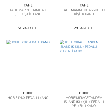
TAHE
TAHE
TAHE MARINE TRINIDAD
TAHE MARINE OUASSOU TEK
ÇİFT KİŞİLİK KANO
KİŞİLİK KANO
51.749,37 TL
29.546,67 TL
HOBIE
HOBIE
HOBIE LYNX PEDALLI KANO
HOBIE MIRAGE TANDEM
ISLAND İKİ KİŞİLİK PEDALLI
YELKENLİ KANO