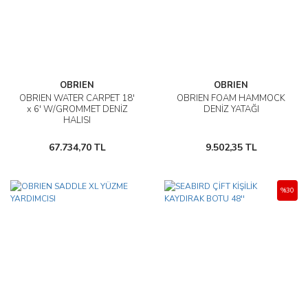
OBRIEN
OBRIEN
OBRIEN WATER CARPET 18'
OBRIEN FOAM HAMMOCK
x 6' W/GROMMET DENİZ
DENİZ YATAĞI
HALISI
67.734,70 TL
9.502,35 TL
%30