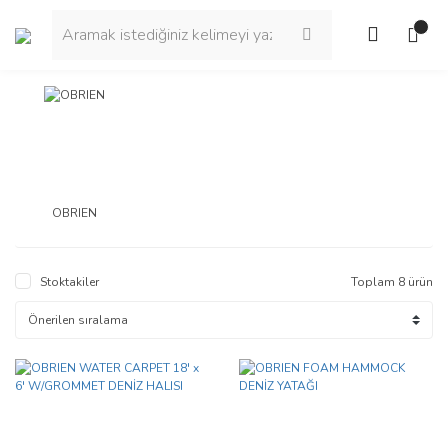
OBRIEN
Stoktakiler
Toplam 8 ürün