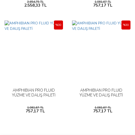
3.654,75 TL
1.081,67 TL
2.558,33 TL
757,17 TL
%30
%30
AMPHIBIAN PRO FLUID
AMPHIBIAN PRO FLUID
YÜZME VE DALIŞ PALETİ
YÜZME VE DALIŞ PALETİ
1.081,67 TL
1.081,67 TL
757,17 TL
757,17 TL