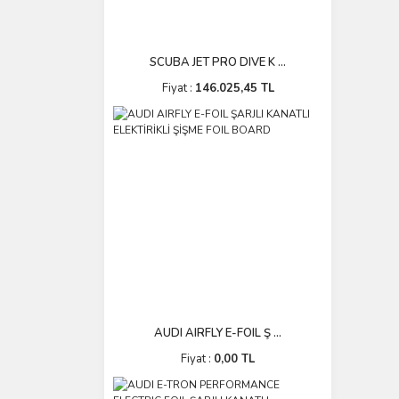
SCUBA JET PRO DIVE K ...
Fiyat :
146.025,45 TL
AUDI AIRFLY E-FOIL Ş ...
Fiyat :
0,00 TL