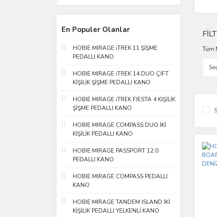
En Populer Olanlar
FİL
HOBIE MIRAGE iTREK 11 ŞİŞME
Tüm 
PEDALLI KANO
HOBIE MIRAGE iTREK 14 DUO ÇİFT
KİŞİLİK ŞİŞME PEDALLI KANO
HOBIE MIRAGE iTREK FIESTA 4 KİŞİLİK
ŞİŞME PEDALLI KANO
S
HOBIE MIRAGE COMPASS DUO İKİ
KİŞİLİK PEDALLI KANO
HOBIE MIRAGE PASSPORT 12.0
PEDALLI KANO
HOBIE MIRAGE COMPASS PEDALLI
KANO
HOBIE MIRAGE TANDEM ISLAND İKİ
KİŞİLİK PEDALLI YELKENLİ KANO