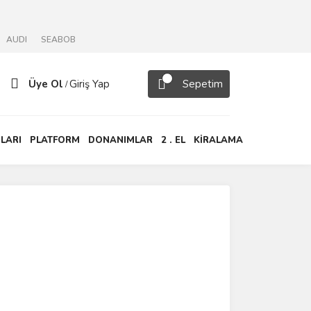
AUDI
SEABOB
Üye Ol
Giriş Yap
Sepetim
/
LARI
PLATFORM
DONANIMLAR
2 . EL
KİRALAMA