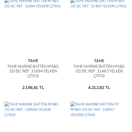
TAHE
TAHE
TAHE MARINE BATTEN N°4&5
TAHE MARINE BATTEN N°4&5
OD BC REF. 31694 YELKEN
OD BC REF. 31463 YELKEN
ÇITASI
ÇITASI
2.106,41 TL
4.212,82 TL