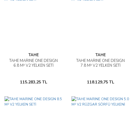
TAHE
TAHE
TAHE MARINE ONE DESIGN
TAHE MARINE ONE DESIGN
6.8 M² V2 YELKEN SETİ
7.8 M² V2 YELKEN SETİ
115.283,25 TL
118.129,75 TL