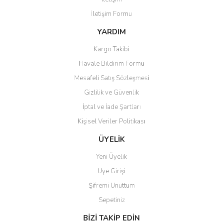
İletişim Formu
YARDIM
Kargo Takibi
Havale Bildirim Formu
Mesafeli Satış Sözleşmesi
Gizlilik ve Güvenlik
İptal ve İade Şartları
Kişisel Veriler Politikası
ÜYELİK
Yeni Üyelik
Üye Girişi
Şifremi Unuttum
Sepetiniz
BİZİ TAKİP EDİN