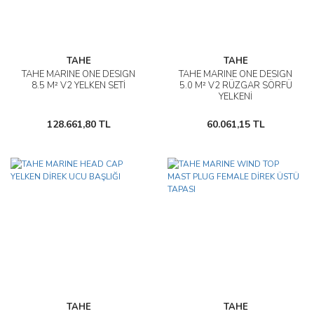
TAHE
TAHE
TAHE MARINE ONE DESIGN
TAHE MARINE ONE DESIGN
8.5 M² V2 YELKEN SETİ
5.0 M² V2 RÜZGAR SÖRFÜ
YELKENİ
128.661,80 TL
60.061,15 TL
TAHE
TAHE