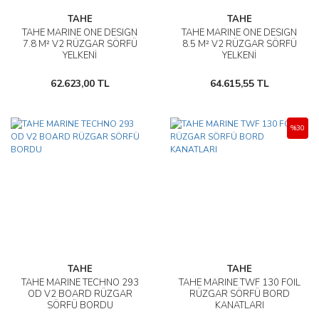
TAHE
TAHE
TAHE MARINE ONE DESIGN
TAHE MARINE ONE DESIGN
7.8 M² V2 RÜZGAR SÖRFÜ
8.5 M² V2 RÜZGAR SÖRFÜ
YELKENİ
YELKENİ
62.623,00 TL
64.615,55 TL
%30
TAHE
TAHE
TAHE MARINE TECHNO 293
TAHE MARINE TWF 130 FOIL
OD V2 BOARD RÜZGAR
RÜZGAR SÖRFÜ BORD
SÖRFÜ BORDU
KANATLARI