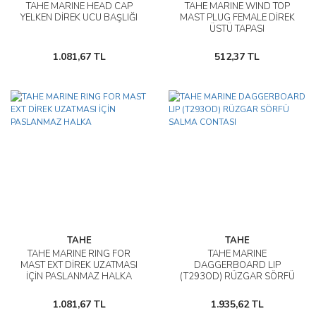
TAHE MARINE HEAD CAP
TAHE MARINE WIND TOP
YELKEN DİREK UCU BAŞLIĞI
MAST PLUG FEMALE DİREK
ÜSTÜ TAPASI
1.081,67 TL
512,37 TL
TAHE
TAHE
TAHE MARINE RING FOR
TAHE MARINE
MAST EXT DİREK UZATMASI
DAGGERBOARD LIP
İÇİN PASLANMAZ HALKA
(T293OD) RÜZGAR SÖRFÜ
SALMA CONTASI
1.081,67 TL
1.935,62 TL