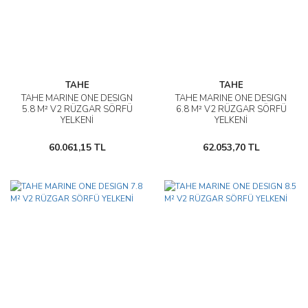
TAHE
TAHE
TAHE MARINE ONE DESIGN
TAHE MARINE ONE DESIGN
5.8 M² V2 RÜZGAR SÖRFÜ
6.8 M² V2 RÜZGAR SÖRFÜ
YELKENİ
YELKENİ
60.061,15 TL
62.053,70 TL