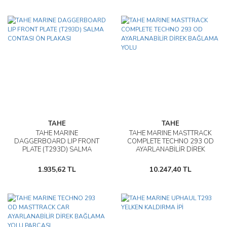
TAHE
TAHE
TAHE MARINE
TAHE MARINE MASTTRACK
DAGGERBOARD LIP FRONT
COMPLETE TECHNO 293 OD
PLATE (T293D) SALMA
AYARLANABİLİR DİREK
CONTASI ÖN PLAKASI
BAĞLAMA YOLU
1.935,62 TL
10.247,40 TL