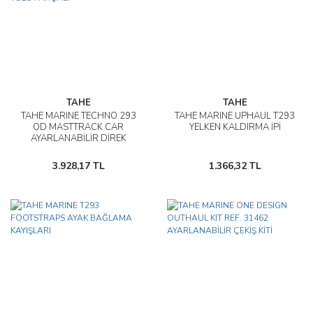
TAHE
TAHE
TAHE MARINE TECHNO 293
TAHE MARINE UPHAUL T293
OD MASTTRACK CAR
YELKEN KALDIRMA İPİ
AYARLANABİLİR DİREK
BAĞLAMA YOLU PARÇASI
3.928,17 TL
1.366,32 TL