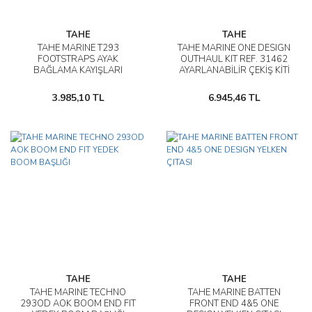
TAHE
TAHE
TAHE MARINE T293
TAHE MARINE ONE DESIGN
FOOTSTRAPS AYAK
OUTHAUL KIT REF. 31462
BAĞLAMA KAYIŞLARI
AYARLANABİLİR ÇEKİŞ KİTİ
3.985,10 TL
6.945,46 TL
TAHE
TAHE
TAHE MARINE TECHNO
TAHE MARINE BATTEN
293OD AOK BOOM END FIT
FRONT END 4&5 ONE