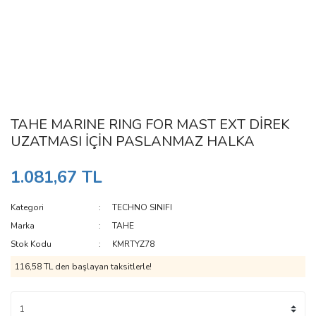
TAHE MARINE RING FOR MAST EXT DİREK
UZATMASI İÇİN PASLANMAZ HALKA
1.081,67 TL
Kategori
TECHNO SINIFI
Marka
TAHE
Stok Kodu
KMRTYZ78
116,58 TL den başlayan taksitlerle!