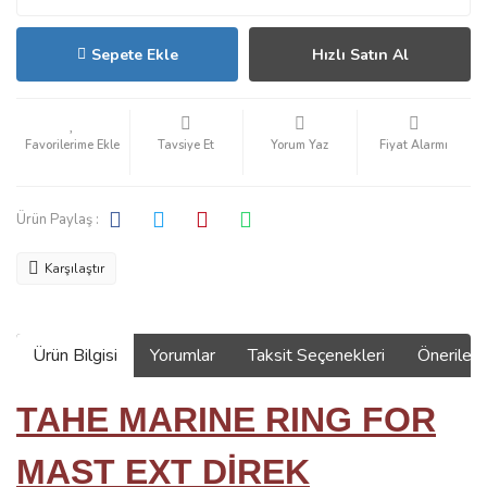
Sepete Ekle
Hızlı Satın Al
Tavsiye Et
Yorum Yaz
Fiyat Alarmı
Ürün Paylaş :
Karşılaştır
Ürün Bilgisi
Yorumlar
Taksit Seçenekleri
Önerilerin
TAHE MARINE RING FOR
MAST EXT DİREK