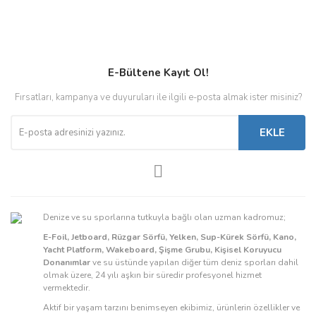
E-Bültene Kayıt Ol!
Fırsatları, kampanya ve duyuruları ile ilgili e-posta almak ister misiniz?
EKLE
Denize ve su sporlarına tutkuyla bağlı olan uzman kadromuz;
E-Foil, Jetboard, Rüzgar Sörfü, Yelken, Sup-Kürek Sörfü, Kano,
Yacht Platform, Wakeboard, Şişme Grubu, Kişisel Koruyucu
Donanımlar
ve su üstünde yapılan diğer tüm deniz sporları dahil
olmak üzere, 24 yılı aşkın bir süredir profesyonel hizmet
vermektedir.
Aktif bir yaşam tarzını benimseyen ekibimiz, ürünlerin özellikler ve