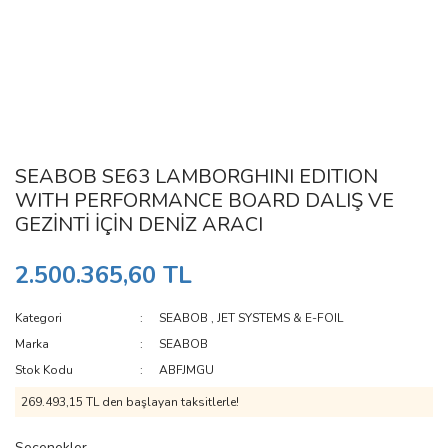
SEABOB SE63 LAMBORGHINI EDITION
WITH PERFORMANCE BOARD DALIŞ VE
GEZİNTİ İÇİN DENİZ ARACI
2.500.365,60 TL
Kategori
SEABOB
,
JET SYSTEMS & E-FOIL
Marka
SEABOB
Stok Kodu
ABFJMGU
269.493,15 TL den başlayan taksitlerle!
Seçenekler