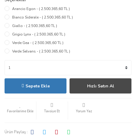
Arancio Egon - ( 2.500.365,60 TL )
Bianco Siderale - ( 2.500.365,60 TL )
Giallo - ( 2.500.365,60 TL )
Grigio Lynx - ( 2.500.365,60 TL )
Verde Gea - ( 2.500.365,60 TL )
Verde Selvans - ( 2.500.365,60 TL )
Sepete Ekle
Hızlı Satın Al
Tavsiye Et
Yorum Yaz
Ürün Paylaş :