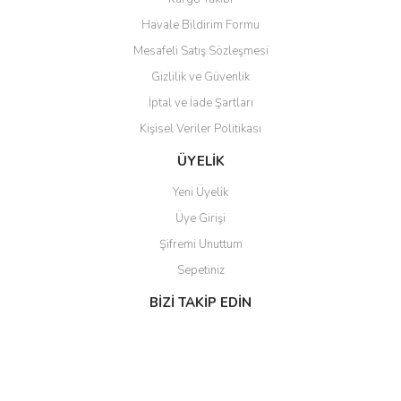
Havale Bildirim Formu
Mesafeli Satış Sözleşmesi
Gönder
Gizlilik ve Güvenlik
İptal ve İade Şartları
Kişisel Veriler Politikası
ÜYELİK
Yeni Üyelik
Üye Girişi
Şifremi Unuttum
Sepetiniz
BİZİ TAKİP EDİN