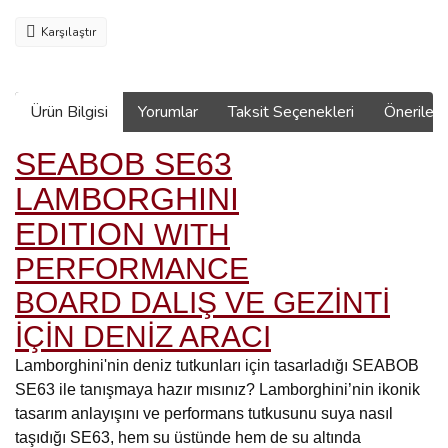
Karşılaştır
Ürün Bilgisi
Yorumlar
Taksit Seçenekleri
Önerilerin
SEABOB SE63
LAMBORGHINI
EDITION
WITH
PERFORMANCE
BOARD
DALIŞ VE GEZİNTİ
İÇİN DENİZ ARACI
Lamborghini'nin deniz tutkunları için tasarladığı SEABOB
SE63 ile tanışmaya hazır mısınız? Lamborghini’nin ikonik
tasarım anlayışını ve performans tutkusunu suya nasıl
taşıdığı SE63, hem su üstünde hem de su altında