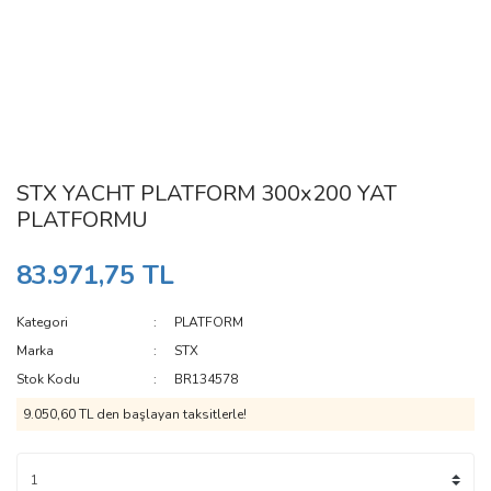
STX YACHT PLATFORM 300x200 YAT
PLATFORMU
83.971,75 TL
Kategori
PLATFORM
Marka
STX
Stok Kodu
BR134578
9.050,60 TL den başlayan taksitlerle!