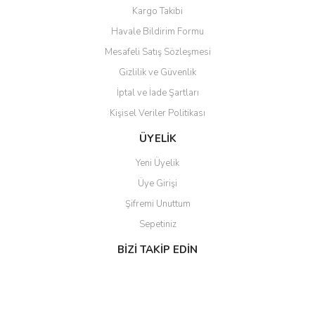
Kargo Takibi
Havale Bildirim Formu
Mesafeli Satış Sözleşmesi
Gizlilik ve Güvenlik
İptal ve İade Şartları
Kişisel Veriler Politikası
ÜYELİK
Yeni Üyelik
Üye Girişi
Şifremi Unuttum
Sepetiniz
BİZİ TAKİP EDİN