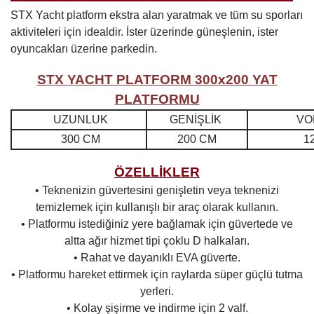
STX Yacht platform ekstra alan yaratmak ve tüm su sporları
aktiviteleri için idealdir. İster üzerinde güneşlenin, ister
oyuncakları üzerine parkedin.
STX YACHT PLATFORM 300x200
YAT
PLATFORMU
UZUNLUK
GENİŞLİK
VO
300 CM
200 CM
1
ÖZELLİKLER
• Teknenizin güvertesini genişletin veya teknenizi
temizlemek için kullanışlı bir araç olarak kullanın.
• Platformu istediğiniz yere bağlamak için güvertede ve
altta ağır hizmet tipi çoklu D halkaları.
• Rahat ve dayanıklı EVA güverte.
• Platformu hareket ettirmek için raylarda süper güçlü tutma
yerleri.
• Kolay şişirme ve indirme için 2 valf.