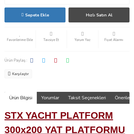
Sepete Ekle
Hızlı Satın Al
Tavsiye Et
Yorum Yaz
Fiyat Alarmı
Ürün Paylaş :
Karşılaştır
Ürün Bilgisi
Yorumlar
Taksit Seçenekleri
Önerilerin
STX YACHT PLATFORM
300x200
YAT PLATFORMU