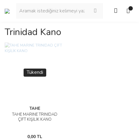
Trinidad Kano
Tükendi
TAHE
TAHE MARINE TRINIDAD
ÇİFT KİŞİLİK KANO
0,00 TL