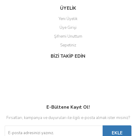
ÜYELİK
Yeni Üyelik
Üye Girişi
Şifremi Unuttum
Sepetiniz
BİZİ TAKİP EDİN
E-Bültene Kayıt Ol!
Fırsatları, kampanya ve duyuruları ile ilgili e-posta almak ister misiniz?
EKLE