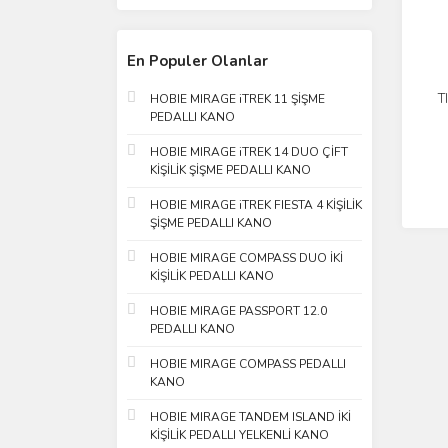
En Populer Olanlar
T
HOBIE MIRAGE iTREK 11 ŞİŞME
PEDALLI KANO
HOBIE MIRAGE iTREK 14 DUO ÇİFT
KİŞİLİK ŞİŞME PEDALLI KANO
HOBIE MIRAGE iTREK FIESTA 4 KİŞİLİK
ŞİŞME PEDALLI KANO
HOBIE MIRAGE COMPASS DUO İKİ
KİŞİLİK PEDALLI KANO
HOBIE MIRAGE PASSPORT 12.0
PEDALLI KANO
HOBIE MIRAGE COMPASS PEDALLI
KANO
HOBIE MIRAGE TANDEM ISLAND İKİ
KİŞİLİK PEDALLI YELKENLİ KANO