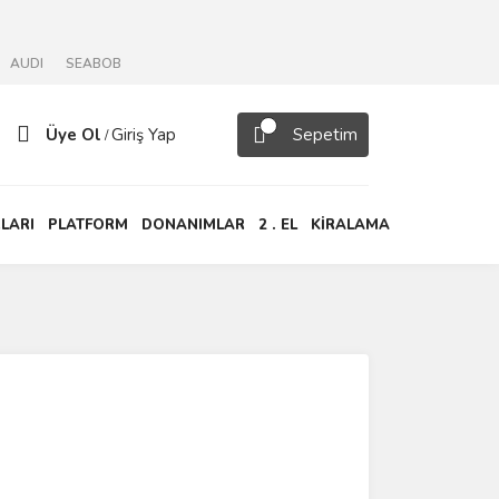
AUDI
SEABOB
Üye Ol
Giriş Yap
Sepetim
/
LARI
PLATFORM
DONANIMLAR
2 . EL
KİRALAMA