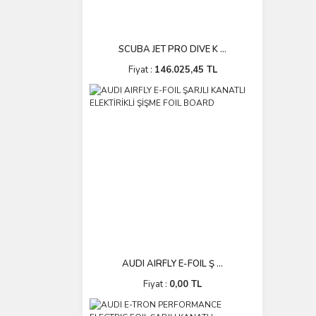
SCUBA JET PRO DIVE K ...
Fiyat :
146.025,45 TL
AUDI AIRFLY E-FOIL Ş ...
Fiyat :
0,00 TL