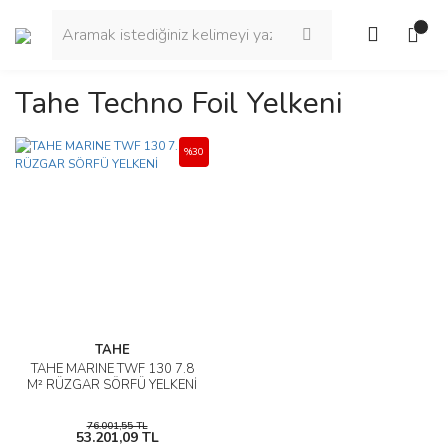
Tahe Techno Foil Yelkeni
%30
TAHE
TAHE MARINE TWF 130 7.8
M² RÜZGAR SÖRFÜ YELKENİ
76.001,55 TL
53.201,09 TL