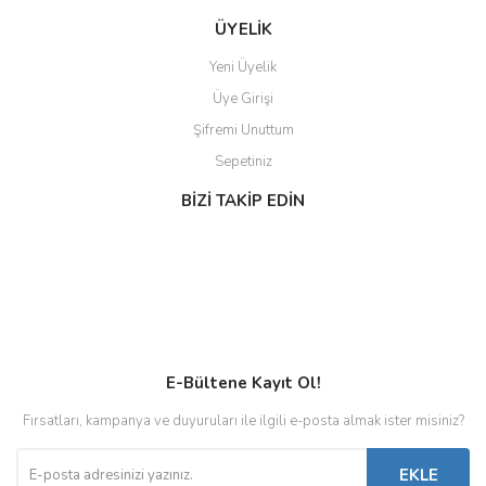
ÜYELİK
Yeni Üyelik
Üye Girişi
Şifremi Unuttum
Sepetiniz
BİZİ TAKİP EDİN
E-Bültene Kayıt Ol!
Fırsatları, kampanya ve duyuruları ile ilgili e-posta almak ister misiniz?
EKLE