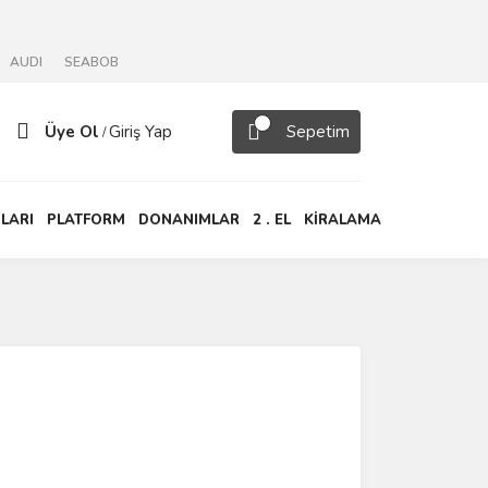
AUDI
SEABOB
Üye Ol
Giriş Yap
Sepetim
/
LARI
PLATFORM
DONANIMLAR
2 . EL
KİRALAMA