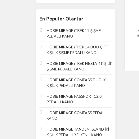
En Populer Olanlar
T
HOBIE MIRAGE iTREK 11 ŞİŞME
S
PEDALLI KANO
HOBIE MIRAGE iTREK 14 DUO ÇİFT
KİŞİLİK ŞİŞME PEDALLI KANO
HOBIE MIRAGE iTREK FIESTA 4 KİŞİLİK
ŞİŞME PEDALLI KANO
HOBIE MIRAGE COMPASS DUO İKİ
KİŞİLİK PEDALLI KANO
HOBIE MIRAGE PASSPORT 12.0
PEDALLI KANO
HOBIE MIRAGE COMPASS PEDALLI
KANO
HOBIE MIRAGE TANDEM ISLAND İKİ
KİŞİLİK PEDALLI YELKENLİ KANO