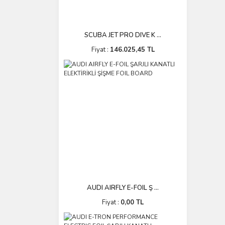
SCUBA JET PRO DIVE K ...
Fiyat :
146.025,45 TL
AUDI AIRFLY E-FOIL Ş ...
Fiyat :
0,00 TL