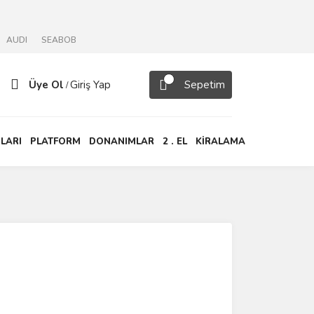
AUDI
SEABOB
Üye Ol
Giriş Yap
Sepetim
/
LARI
PLATFORM
DONANIMLAR
2 . EL
KİRALAMA