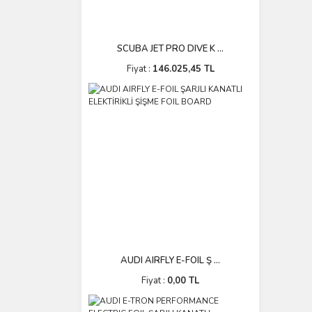
SCUBA JET PRO DIVE K ...
Fiyat :
146.025,45 TL
AUDI AIRFLY E-FOIL Ş ...
Fiyat :
0,00 TL