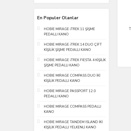
En Populer Olanlar
HOBIE MIRAGE iTREK 11 ŞİŞME
PEDALLI KANO
HOBIE MIRAGE iTREK 14 DUO ÇİFT
KİŞİLİK ŞİŞME PEDALLI KANO
HOBIE MIRAGE iTREK FIESTA 4 KİŞİLİK
ŞİŞME PEDALLI KANO
HOBIE MIRAGE COMPASS DUO İKİ
KİŞİLİK PEDALLI KANO
HOBIE MIRAGE PASSPORT 12.0
PEDALLI KANO
HOBIE MIRAGE COMPASS PEDALLI
KANO
HOBIE MIRAGE TANDEM ISLAND İKİ
KİŞİLİK PEDALLI YELKENLİ KANO