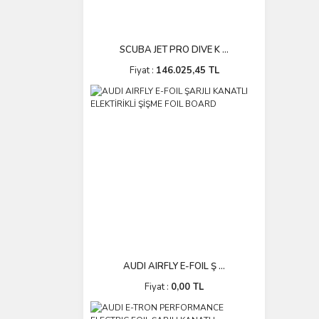
SCUBA JET PRO DIVE K ...
Fiyat :
146.025,45 TL
AUDI AIRFLY E-FOIL Ş ...
Fiyat :
0,00 TL