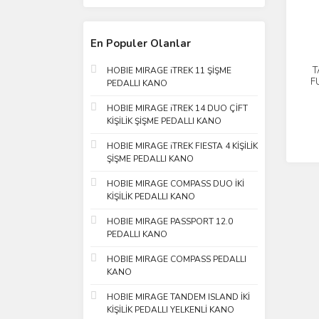
En Populer Olanlar
T
HOBIE MIRAGE iTREK 11 ŞİŞME
F
PEDALLI KANO
HOBIE MIRAGE iTREK 14 DUO ÇİFT
KİŞİLİK ŞİŞME PEDALLI KANO
HOBIE MIRAGE iTREK FIESTA 4 KİŞİLİK
ŞİŞME PEDALLI KANO
HOBIE MIRAGE COMPASS DUO İKİ
KİŞİLİK PEDALLI KANO
HOBIE MIRAGE PASSPORT 12.0
PEDALLI KANO
HOBIE MIRAGE COMPASS PEDALLI
KANO
HOBIE MIRAGE TANDEM ISLAND İKİ
KİŞİLİK PEDALLI YELKENLİ KANO