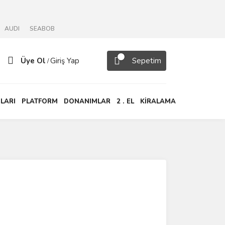
AUDI
SEABOB
Üye Ol
Giriş Yap
Sepetim
/
LARI
PLATFORM
DONANIMLAR
2 . EL
KİRALAMA