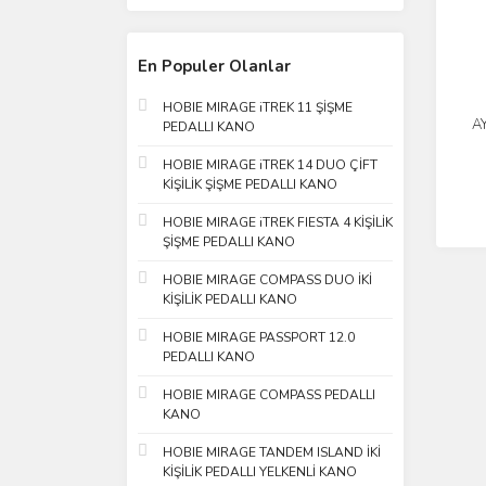
En Populer Olanlar
HOBIE MIRAGE iTREK 11 ŞİŞME
A
PEDALLI KANO
CA
HOBIE MIRAGE iTREK 14 DUO ÇİFT
KİŞİLİK ŞİŞME PEDALLI KANO
HOBIE MIRAGE iTREK FIESTA 4 KİŞİLİK
ŞİŞME PEDALLI KANO
HOBIE MIRAGE COMPASS DUO İKİ
KİŞİLİK PEDALLI KANO
HOBIE MIRAGE PASSPORT 12.0
PEDALLI KANO
HOBIE MIRAGE COMPASS PEDALLI
KANO
HOBIE MIRAGE TANDEM ISLAND İKİ
KİŞİLİK PEDALLI YELKENLİ KANO