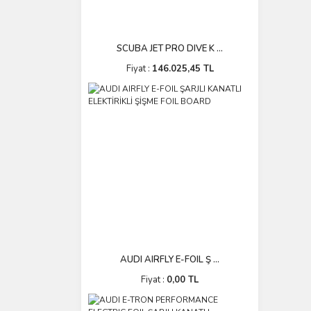
SCUBA JET PRO DIVE K ...
Fiyat :
146.025,45 TL
AUDI AIRFLY E-FOIL Ş ...
Fiyat :
0,00 TL