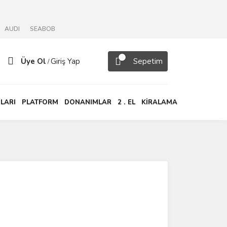
AUDI
SEABOB
Üye Ol
Giriş Yap
Sepetim
/
LARI
PLATFORM
DONANIMLAR
2 . EL
KİRALAMA