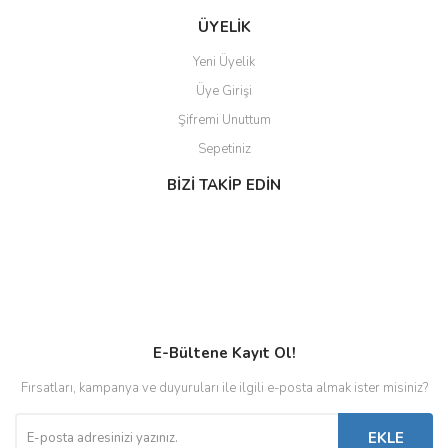
ÜYELİK
Yeni Üyelik
Üye Girişi
Şifremi Unuttum
Sepetiniz
BİZİ TAKİP EDİN
E-Bültene Kayıt Ol!
Fırsatları, kampanya ve duyuruları ile ilgili e-posta almak ister misiniz?
EKLE