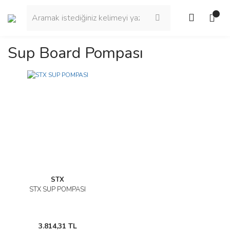
Sup Board Pompası
STX
STX SUP POMPASI
3.814,31 TL