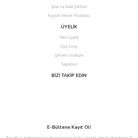
İptal ve İade Şartları
Kişisel Veriler Politikası
ÜYELİK
Yeni Üyelik
Üye Girişi
Şifremi Unuttum
Sepetiniz
BİZİ TAKİP EDİN
E-Bültene Kayıt Ol!