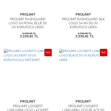
PROLIMIT
PROLIMIT
PROLIMIT RASHGUARD
PROLIMIT RASHGUARD SILK
LOGO SA ROYAL BLUE 50
LOGO SA NV 50 UV
UV KORUYUCU LİKRA
KORUYUCU LİKRA
3.700,45 TL
3.700,45 TL
3.330,41 TL
3.330,41 TL
%10
%10
PROLIMIT
PROLIMIT
PROLIMIT LOOSEFIT
PROLIMIT LOOSEFIT
LONGARM LOGO LACİVERT
LONGARM LOGO BLACK 50