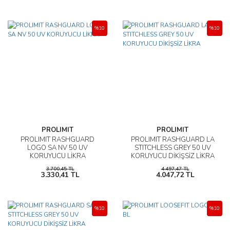
%10
%10
PROLIMIT
PROLIMIT
PROLIMIT RASHGUARD
PROLIMIT RASHGUARD LA
LOGO SA NV 50 UV
STITCHLESS GREY 50 UV
KORUYUCU LİKRA
KORUYUCU DİKİŞSİZ LİKRA
3.700,45 TL
4.497,47 TL
3.330,41 TL
4.047,72 TL
%10
%10