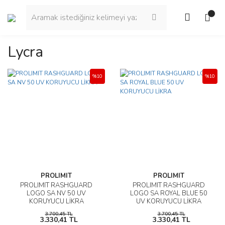
Lycra
%10
%10
PROLIMIT
PROLIMIT
PROLIMIT RASHGUARD
PROLIMIT RASHGUARD
LOGO SA NV 50 UV
LOGO SA ROYAL BLUE 50
KORUYUCU LİKRA
UV KORUYUCU LİKRA
3.700,45 TL
3.700,45 TL
3.330,41 TL
3.330,41 TL