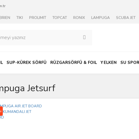
.tr
BRIEN
TIKI
PROLIMIT
TOPCAT
RONIX
LAMPUGA
SCUBA JET
IL
SUP-KÜREK SÖRFÜ
RÜZGARSÖRFÜ & FOIL
YELKEN
SU SPOR
puga Jetsurf
i