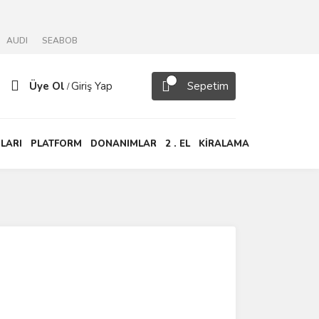
AUDI
SEABOB
Üye Ol
Giriş Yap
Sepetim
/
LARI
PLATFORM
DONANIMLAR
2 . EL
KİRALAMA