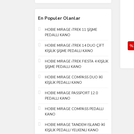
En Populer Olanlar
HOBIE MIRAGE iTREK 11 ŞİŞME
PEDALLI KANO
KU
%
HOBIE MIRAGE iTREK 14 DUO ÇİFT
KİŞİLİK ŞİŞME PEDALLI KANO
HOBIE MIRAGE iTREK FIESTA 4 KİŞİLİK
ŞİŞME PEDALLI KANO
HOBIE MIRAGE COMPASS DUO İKİ
KİŞİLİK PEDALLI KANO
HOBIE MIRAGE PASSPORT 12.0
PEDALLI KANO
HOBIE MIRAGE COMPASS PEDALLI
KANO
HOBIE MIRAGE TANDEM ISLAND İKİ
KİŞİLİK PEDALLI YELKENLİ KANO