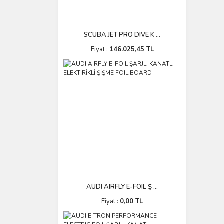
SCUBA JET PRO DIVE K ...
Fiyat :
146.025,45 TL
AUDI AIRFLY E-FOIL Ş ...
Fiyat :
0,00 TL