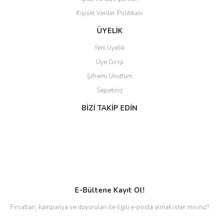
Kişisel Veriler Politikası
ÜYELİK
Yeni Üyelik
Üye Girişi
Şifremi Unuttum
Sepetiniz
BİZİ TAKİP EDİN
E-Bültene Kayıt Ol!
Fırsatları, kampanya ve duyuruları ile ilgili e-posta almak ister misiniz?