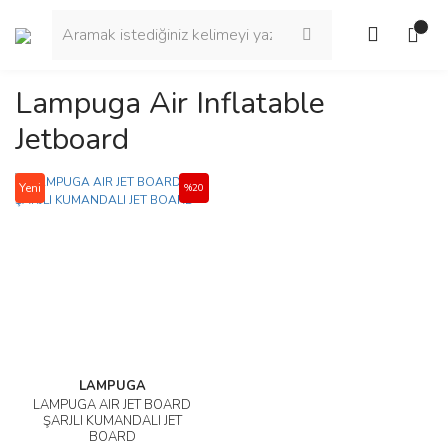
Lampuga Air Inflatable
Jetboard
Yeni
%20
LAMPUGA
LAMPUGA AIR JET BOARD
ŞARJLI KUMANDALI JET
BOARD