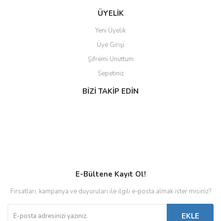
ÜYELİK
Yeni Üyelik
Üye Girişi
Şifremi Unuttum
Sepetiniz
BİZİ TAKİP EDİN
E-Bültene Kayıt Ol!
Fırsatları, kampanya ve duyuruları ile ilgili e-posta almak ister misiniz?
EKLE