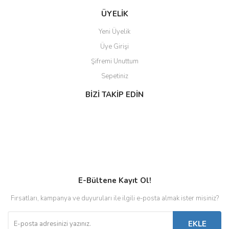
ÜYELİK
Yeni Üyelik
Üye Girişi
Şifremi Unuttum
Sepetiniz
BİZİ TAKİP EDİN
E-Bültene Kayıt Ol!
Fırsatları, kampanya ve duyuruları ile ilgili e-posta almak ister misiniz?
EKLE