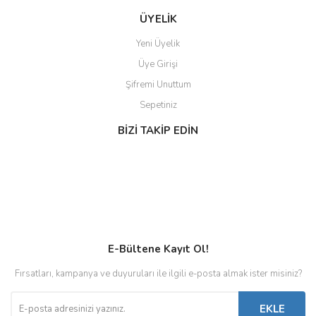
ÜYELİK
Yeni Üyelik
Üye Girişi
Şifremi Unuttum
Sepetiniz
BİZİ TAKİP EDİN
E-Bültene Kayıt Ol!
Fırsatları, kampanya ve duyuruları ile ilgili e-posta almak ister misiniz?
EKLE