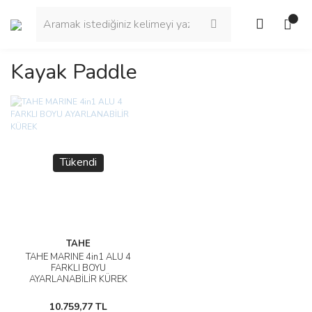
Kayak Paddle
Tükendi
TAHE
TAHE MARINE 4in1 ALU 4
FARKLI BOYU
AYARLANABİLİR KÜREK
10.759,77 TL