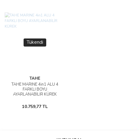
Tükendi
TAHE
TAHE MARINE 4in1 ALU 4
FARKLI BOYU
AYARLANABİLİR KÜREK
10.759,77 TL