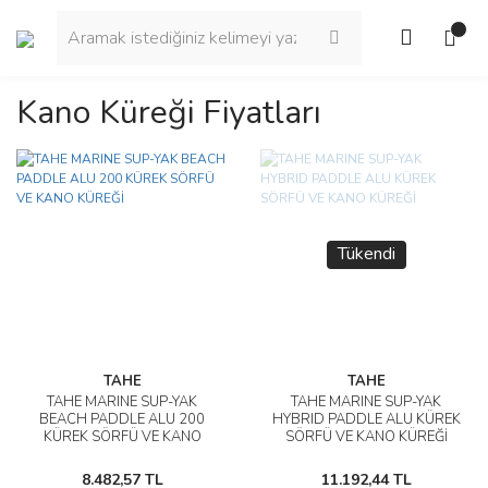
Kano Küreği Fiyatları
Tükendi
TAHE
TAHE
TAHE MARINE SUP-YAK
TAHE MARINE SUP-YAK
BEACH PADDLE ALU 200
HYBRID PADDLE ALU KÜREK
KÜREK SÖRFÜ VE KANO
SÖRFÜ VE KANO KÜREĞİ
KÜREĞİ
8.482,57 TL
11.192,44 TL