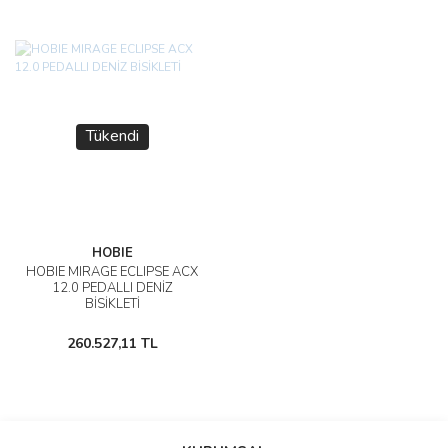
Tükendi
HOBIE
HOBIE MIRAGE ECLIPSE ACX
12.0 PEDALLI DENİZ
BİSİKLETİ
260.527,11 TL