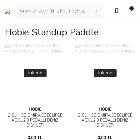
Hobie Standup Paddle
Tükendi
Tükendi
HOBIE
HOBIE
2. EL HOBIE MIRAGE ECLIPSE
2. EL HOBIE MIRAGE ECLIPSE
ACX 12.0 PEDALLI DENİZ
ACX 12.0 PEDALLI DENİZ
BİSİKLETİ
BİSİKLETİ
0,00 TL
0,00 TL