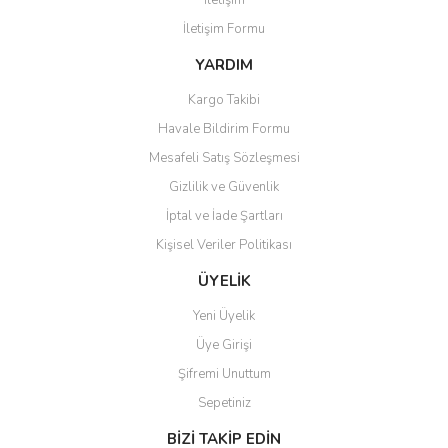
İletişim
İletişim Formu
YARDIM
Kargo Takibi
Havale Bildirim Formu
Mesafeli Satış Sözleşmesi
Gizlilik ve Güvenlik
İptal ve İade Şartları
Kişisel Veriler Politikası
ÜYELİK
Yeni Üyelik
Üye Girişi
Şifremi Unuttum
Sepetiniz
BİZİ TAKİP EDİN