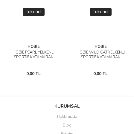
Tükendi
Tükendi
HOBIE
HOBIE
HOBIE PEARL YELKENLİ
HOBIE WILD CAT YELKENLİ
SPORTİF KATAMARAN
SPORTİF KATAMARAN
0,00 TL
0,00 TL
KURUMSAL
Hakkımızda
Blog