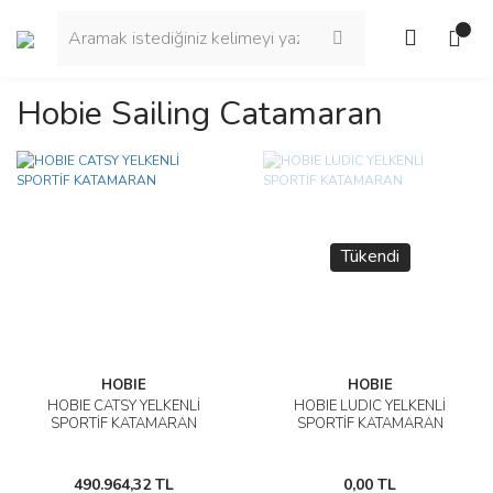
Hobie Sailing Catamaran
Tükendi
HOBIE
HOBIE
HOBIE CATSY YELKENLİ
HOBIE LUDIC YELKENLİ
SPORTİF KATAMARAN
SPORTİF KATAMARAN
490.964,32 TL
0,00 TL