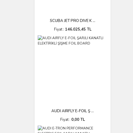
SCUBA JET PRO DIVE K ...
Fiyat :
146.025,45 TL
AUDI AIRFLY E-FOIL Ş ...
Fiyat :
0,00 TL