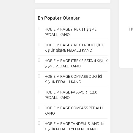
En Populer Olanlar
HO
HOBIE MIRAGE iTREK 11 ŞİŞME
PEDALLI KANO
PE
HOBIE MIRAGE iTREK 14 DUO ÇİFT
KİŞİLİK ŞİŞME PEDALLI KANO
HOBIE MIRAGE iTREK FIESTA 4 KİŞİLİK
ŞİŞME PEDALLI KANO
HOBIE MIRAGE COMPASS DUO İKİ
KİŞİLİK PEDALLI KANO
HOBIE MIRAGE PASSPORT 12.0
PEDALLI KANO
HOBIE MIRAGE COMPASS PEDALLI
KANO
HOBIE MIRAGE TANDEM ISLAND İKİ
KİŞİLİK PEDALLI YELKENLİ KANO