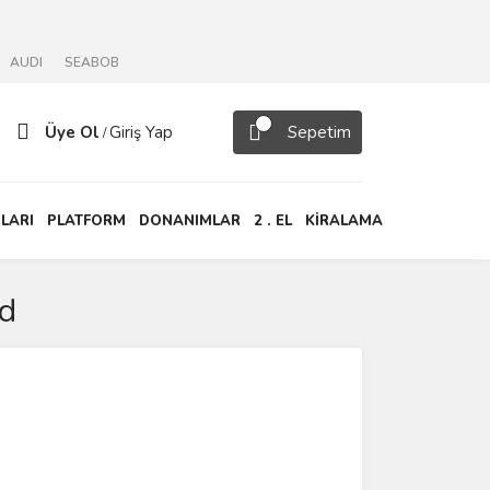
AUDI
SEABOB
Üye Ol
Giriş Yap
Sepetim
/
LARI
PLATFORM
DONANIMLAR
2 . EL
KİRALAMA
rd