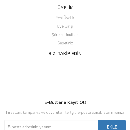
ÜYELİK
Yeni Üyelik
Üye Girişi
Şifremi Unuttum
Sepetiniz
BİZİ TAKİP EDİN
E-Bültene Kayıt Ol!
Fırsatları, kampanya ve duyuruları ile ilgili e-posta almak ister misiniz?
EKLE