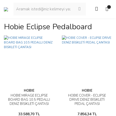
Hobie Eclipse Pedalboard
HOBIE
HOBIE
HOBIE MIRAGE ECLIPSE
HOBIE COVER - ECLIPSE
BOARD BAG 10.5 PEDALLI
DRIVE DENİZ BİSİKLETİ
DENİZ BİSİKLETİ ÇANTASI
PEDAL ÇANTASI
33.588,70 TL
7.856,34 TL