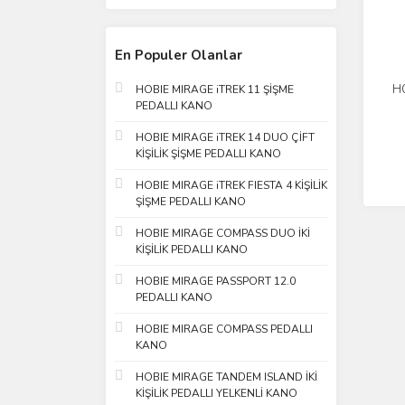
En Populer Olanlar
HO
HOBIE MIRAGE iTREK 11 ŞİŞME
PEDALLI KANO
PE
HOBIE MIRAGE iTREK 14 DUO ÇİFT
KİŞİLİK ŞİŞME PEDALLI KANO
HOBIE MIRAGE iTREK FIESTA 4 KİŞİLİK
ŞİŞME PEDALLI KANO
HOBIE MIRAGE COMPASS DUO İKİ
KİŞİLİK PEDALLI KANO
HOBIE MIRAGE PASSPORT 12.0
PEDALLI KANO
HOBIE MIRAGE COMPASS PEDALLI
KANO
HOBIE MIRAGE TANDEM ISLAND İKİ
KİŞİLİK PEDALLI YELKENLİ KANO