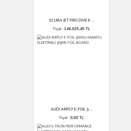
SCUBA JET PRO DIVE K ...
Fiyat :
146.025,45 TL
AUDI AIRFLY E-FOIL Ş ...
Fiyat :
0,00 TL