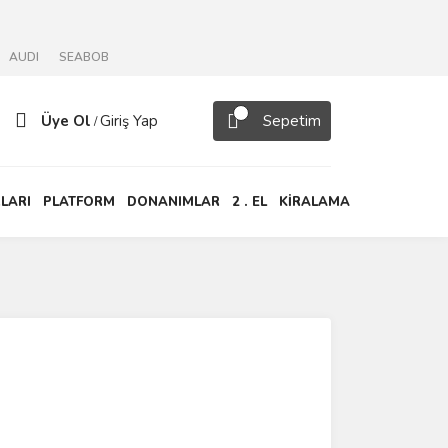
AUDI
SEABOB
Üye Ol
Giriş Yap
Sepetim
/
LARI
PLATFORM
DONANIMLAR
2 . EL
KİRALAMA