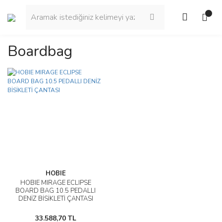
Boardbag
HOBIE
HOBIE MIRAGE ECLIPSE
BOARD BAG 10.5 PEDALLI
DENİZ BİSİKLETİ ÇANTASI
33.588,70 TL