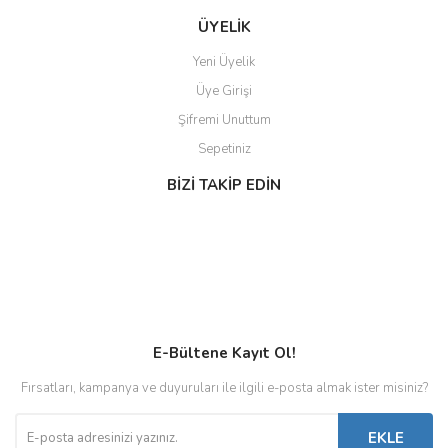
ÜYELİK
Yeni Üyelik
Üye Girişi
Şifremi Unuttum
Sepetiniz
BİZİ TAKİP EDİN
E-Bültene Kayıt Ol!
Fırsatları, kampanya ve duyuruları ile ilgili e-posta almak ister misiniz?
EKLE