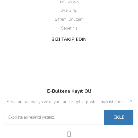
Yeni Üyelik
Üye Girişi
Şifremi Unuttum
Sepetiniz
BİZİ TAKİP EDİN
E-Bültene Kayıt Ol!
Fırsatları, kampanya ve duyuruları ile ilgili e-posta almak ister misiniz?
EKLE