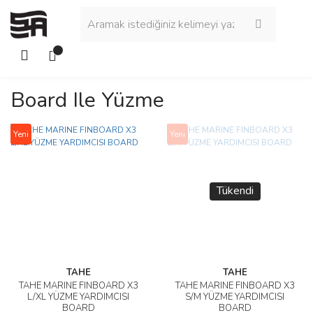
Board Ile Yüzme
Yeni
Yeni
Tükendi
TAHE
TAHE
TAHE MARINE FINBOARD X3
TAHE MARINE FINBOARD X3
L/XL YÜZME YARDIMCISI
S/M YÜZME YARDIMCISI
BOARD
BOARD