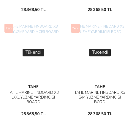
28.368,50 TL
28.368,50 TL
Yeni
Yeni
Tükendi
Tükendi
TAHE
TAHE
TAHE MARINE FINBOARD X3
TAHE MARINE FINBOARD X3
L/XL YÜZME YARDIMCISI
S/M YÜZME YARDIMCISI
BOARD
BORD
28.368,50 TL
28.368,50 TL