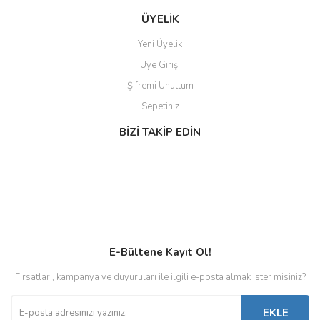
ÜYELİK
Yeni Üyelik
Üye Girişi
Şifremi Unuttum
Sepetiniz
BİZİ TAKİP EDİN
E-Bültene Kayıt Ol!
Fırsatları, kampanya ve duyuruları ile ilgili e-posta almak ister misiniz?
EKLE