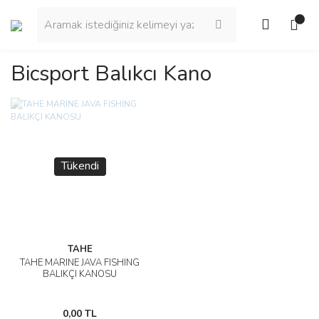
Bicsport Balıkcı Kano
Tükendi
TAHE
TAHE MARINE JAVA FISHING
BALIKÇI KANOSU
0,00 TL