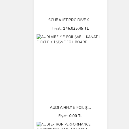
SCUBA JET PRO DIVE K ...
Fiyat :
146.025,45 TL
AUDI AIRFLY E-FOIL Ş ...
Fiyat :
0,00 TL