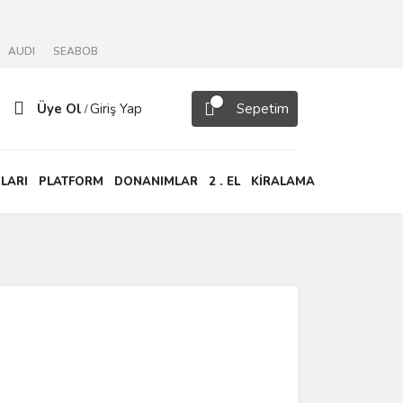
AUDI
SEABOB
Üye Ol
Giriş Yap
Sepetim
/
LARI
PLATFORM
DONANIMLAR
2 . EL
KİRALAMA