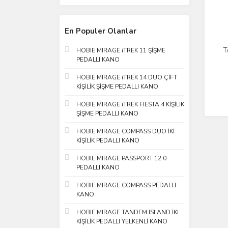
En Populer Olanlar
T
HOBIE MIRAGE iTREK 11 ŞİŞME
PEDALLI KANO
HOBIE MIRAGE iTREK 14 DUO ÇİFT
KİŞİLİK ŞİŞME PEDALLI KANO
HOBIE MIRAGE iTREK FIESTA 4 KİŞİLİK
ŞİŞME PEDALLI KANO
HOBIE MIRAGE COMPASS DUO İKİ
KİŞİLİK PEDALLI KANO
HOBIE MIRAGE PASSPORT 12.0
PEDALLI KANO
HOBIE MIRAGE COMPASS PEDALLI
KANO
HOBIE MIRAGE TANDEM ISLAND İKİ
KİŞİLİK PEDALLI YELKENLİ KANO