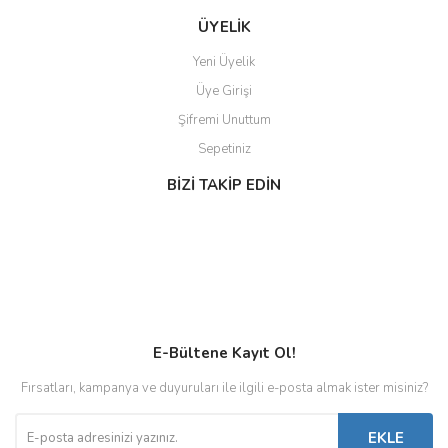
ÜYELİK
Yeni Üyelik
Üye Girişi
Şifremi Unuttum
Sepetiniz
BİZİ TAKİP EDİN
E-Bültene Kayıt Ol!
Fırsatları, kampanya ve duyuruları ile ilgili e-posta almak ister misiniz?
EKLE