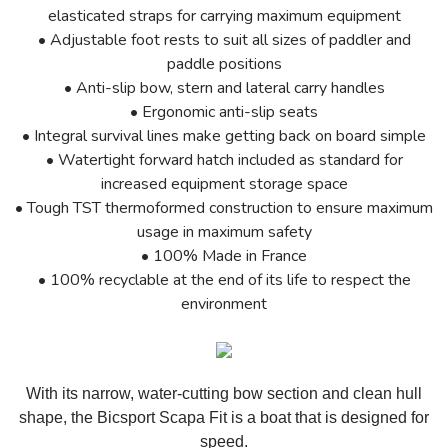
elasticated straps for carrying maximum equipment
•
Adjustable foot rests to suit all sizes of paddler and
paddle positions
•
Anti-slip bow, stern and lateral carry handles
•
Ergonomic anti-slip seats
•
Integral survival lines make getting back on board simple
•
Watertight forward hatch included as standard for
increased equipment storage space
•
Tough TST thermoformed construction to ensure maximum
usage in maximum safety
•
100% Made in France
•
100% recyclable at the end of its life to respect the
environment
With its narrow, water-cutting bow section and clean hull
shape, the Bicsport Scapa Fit is a boat that is designed for
speed.