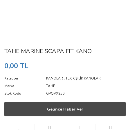
TAHE MARINE SCAPA FIT KANO
0,00 TL
Kategori
KANOLAR
,
TEK KİŞİLİK KANOLAR
Marka
TAHE
Stok Kodu
GPQVX256
Gelince Haber Ver