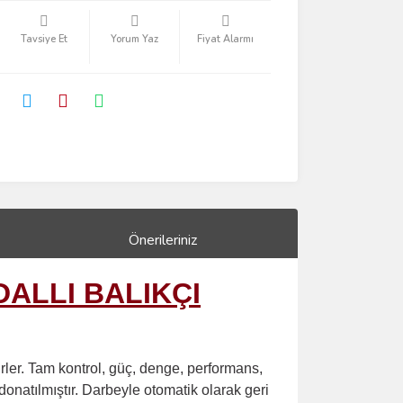
Tavsiye Et
Yorum Yaz
Fiyat Alarmı
Önerileriniz
ALLI BALIKÇI
irler. Tam kontrol, güç, denge, performans,
donatılmıştır. Darbeyle otomatik olarak geri