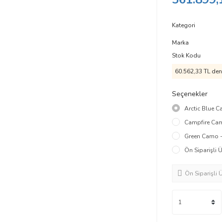
Kategori
Marka
Stok Kodu
60.562,33 TL den 
Seçenekler
Arctic Blue C
Campfire Camo
Green Camo - 
Ön Siparişli Ü
Ön Siparişli 