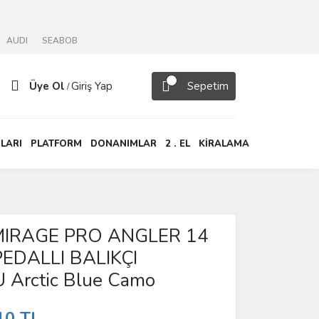
AUDI
SEABOB
Üye Ol
Giriş Yap
Sepetim
/
LARI
PLATFORM
DONANIMLAR
2 . EL
KİRALAMA
MIRAGE PRO ANGLER 14
EDALLI BALIKÇI
Arctic Blue Camo
10 TL