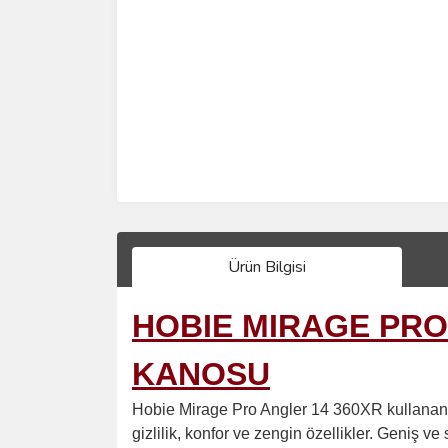
Ürün Bilgisi
HOBIE MIRAGE PRO
KANOSU
Hobie Mirage Pro Angler 14
360XR kullanan E
gizlilik, konfor ve zengin özellikler. Geniş v