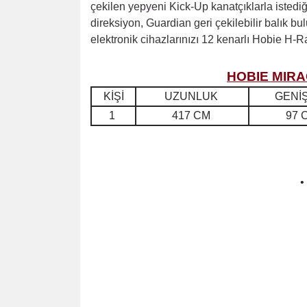
çekilen yepyeni Kick-Up kanatçıklarla istediği
direksiyon, Guardian geri çekilebilir balık b
elektronik cihazlarınızı 12 kenarlı Hobie H-Ra
HOBIE MIRA
KİŞİ
UZUNLUK
GENİŞ
1
417 CM
97 
•