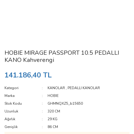
HOBIE MIRAGE PASSPORT 10.5 PEDALLI
KANO Kahverengi
141.186,40 TL
Kategori
KANOLAR
,
PEDALLI KANOLAR
Marka
HOBIE
Stok Kodu
GHMNQXZ5_b15650
Uzunluk
320 CM
Ağırlık
29 KG
Genişlik
86 CM