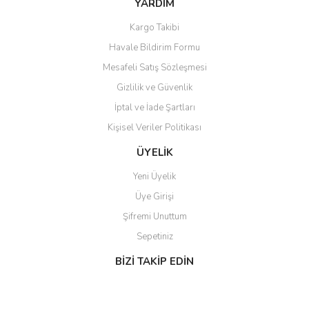
YARDIM
Kargo Takibi
Havale Bildirim Formu
Gönder
Mesafeli Satış Sözleşmesi
Gizlilik ve Güvenlik
İptal ve İade Şartları
Kişisel Veriler Politikası
ÜYELİK
Yeni Üyelik
Üye Girişi
Şifremi Unuttum
Sepetiniz
BİZİ TAKİP EDİN