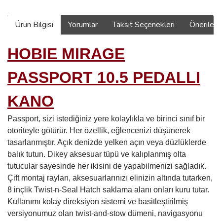
Ürün Bilgisi
Yorumlar
Taksit Seçenekleri
Önerilerin
HOBIE MIRAGE
PASSPORT 10.5 PEDALLI
KANO
Passport, sizi istediğiniz yere kolaylıkla ve birinci sınıf bir
otoriteyle götürür. Her özellik, eğlencenizi düşünerek
tasarlanmıştır. Açık denizde yelken açın veya düzlüklerde
balık tutun. Dikey aksesuar tüpü ve kalıplanmış olta
tutucular sayesinde her ikisini de yapabilmenizi sağladık.
Çift montaj rayları, aksesuarlarınızı elinizin altında tutarken,
8 inçlik Twist-n-Seal Hatch saklama alanı onları kuru tutar.
Kullanımı kolay direksiyon sistemi ve basitleştirilmiş
versiyonumuz olan twist-and-stow dümeni, navigasyonu