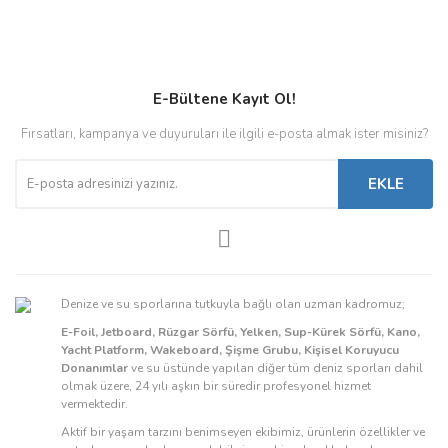
E-Bültene Kayıt Ol!
Fırsatları, kampanya ve duyuruları ile ilgili e-posta almak ister misiniz?
EKLE
Denize ve su sporlarına tutkuyla bağlı olan uzman kadromuz;
E-Foil, Jetboard, Rüzgar Sörfü, Yelken, Sup-Kürek Sörfü, Kano,
Yacht Platform, Wakeboard, Şişme Grubu, Kişisel Koruyucu
Donanımlar
ve su üstünde yapılan diğer tüm deniz sporları dahil
olmak üzere, 24 yılı aşkın bir süredir profesyonel hizmet
vermektedir.
Aktif bir yaşam tarzını benimseyen ekibimiz, ürünlerin özellikler ve