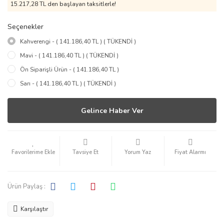
15.217,28 TL den başlayan taksitlerle!
Seçenekler
Kahverengi - ( 141.186,40 TL ) ( TÜKENDİ )
Mavi - ( 141.186,40 TL ) ( TÜKENDİ )
Ön Siparişli Ürün - ( 141.186,40 TL )
Sarı - ( 141.186,40 TL ) ( TÜKENDİ )
Gelince Haber Ver
Tavsiye Et
Yorum Yaz
Fiyat Alarmı
Ürün Paylaş :
Karşılaştır