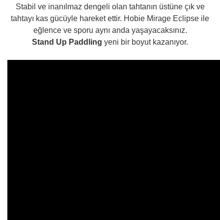
Stabil ve inanılmaz dengeli olan tahtanın üstüne çık ve
tahtayı kas gücüyle hareket ettir. Hobie Mirage Eclipse ile
eğlence ve sporu aynı anda yaşayacaksınız.
Stand Up Paddling
yeni bir boyut kazanıyor.