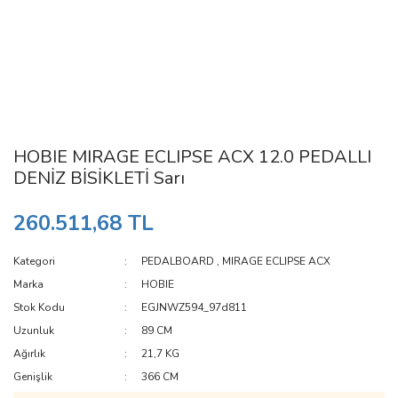
HOBIE MIRAGE ECLIPSE ACX 12.0 PEDALLI
DENİZ BİSİKLETİ Sarı
260.511,68 TL
Kategori
PEDALBOARD
,
MIRAGE ECLIPSE ACX
Marka
HOBIE
Stok Kodu
EGJNWZ594_97d811
Uzunluk
89 CM
Ağırlık
21,7 KG
Genişlik
366 CM