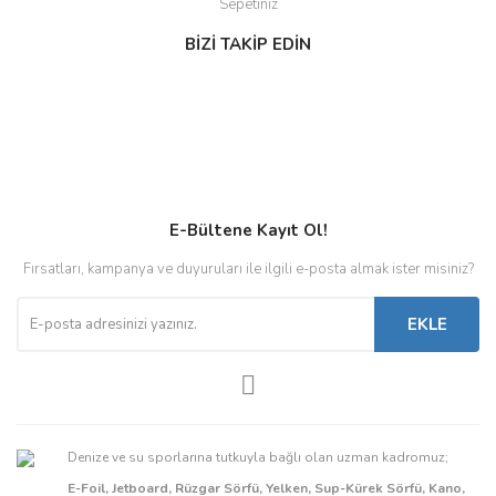
Sepetiniz
BİZİ TAKİP EDİN
E-Bültene Kayıt Ol!
Fırsatları, kampanya ve duyuruları ile ilgili e-posta almak ister misiniz?
EKLE
Denize ve su sporlarına tutkuyla bağlı olan uzman kadromuz;
E-Foil, Jetboard, Rüzgar Sörfü, Yelken, Sup-Kürek Sörfü, Kano,