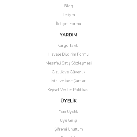
Blog
İletişim
İletişim Formu
YARDIM
Gönder
Kargo Takibi
Havale Bildirim Formu
Mesafeli Satış Sözleşmesi
Gizlilik ve Güvenlik
İptal ve İade Şartları
Kişisel Veriler Politikası
ÜYELİK
Yeni Üyelik
Üye Girişi
Şifremi Unuttum