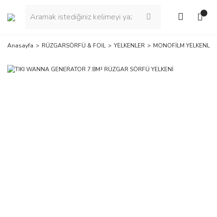
Anasayfa
RÜZGARSÖRFÜ & FOIL
YELKENLER
MONOFİLM YELKENLER