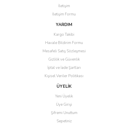
İletişim
İletişim Formu
YARDIM
Gönder
Kargo Takibi
Havale Bildirim Formu
Mesafeli Satış Sözleşmesi
Gizlilik ve Güvenlik
İptal ve İade Şartları
Kişisel Veriler Politikası
ÜYELİK
Yeni Üyelik
Üye Girişi
Şifremi Unuttum
Sepetiniz