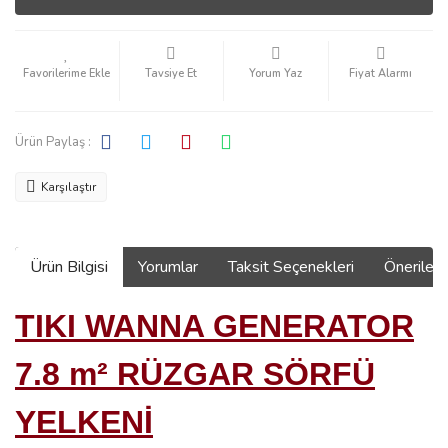
Tavsiye Et
Yorum Yaz
Fiyat Alarmı
Ürün Paylaş :
Karşılaştır
Ürün Bilgisi
Yorumlar
Taksit Seçenekleri
Önerilerin
TIKI WANNA GENERATOR
7.8 m² RÜZGAR SÖRFÜ
YELKENİ