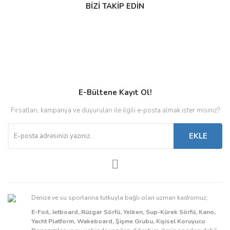
BİZİ TAKİP EDİN
E-Bültene Kayıt Ol!
Fırsatları, kampanya ve duyuruları ile ilgili e-posta almak ister misiniz?
EKLE
Denize ve su sporlarına tutkuyla bağlı olan uzman kadromuz;
E-Foil, Jetboard, Rüzgar Sörfü, Yelken, Sup-Kürek Sörfü, Kano,
Yacht Platform, Wakeboard, Şişme Grubu, Kişisel Koruyucu