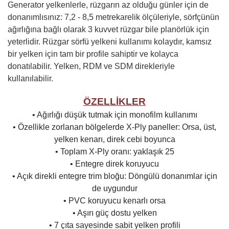
Generator yelkenlerle, rüzgarın az olduğu günler için de
donanımlısınız: 7,2 - 8,5 metrekarelik ölçüleriyle, sörfçünün
ağırlığına bağlı olarak 3 kuvvet rüzgar bile planörlük için
yeterlidir. Rüzgar sörfü yelkeni kullanımı kolaydır, kamsız
bir yelken için tam bir profile sahiptir ve kolayca
donatılabilir. Yelken, RDM ve SDM direkleriyle
kullanılabilir.
ÖZELLİKLER
• Ağırlığı düşük tutmak için monofilm kullanımı
• Özellikle zorlanan bölgelerde X-Ply paneller: Orsa, üst,
yelken kenarı, direk cebi boyunca
• Toplam X-Ply oranı: yaklaşık 25
• Entegre direk koruyucu
• Açık direkli entegre trim bloğu: Döngülü donanımlar için
de uygundur
• PVC koruyucu kenarlı orsa
• Aşırı güç dostu yelken
• 7 çıta sayesinde sabit yelken profili