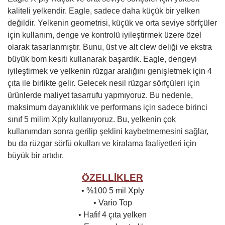
kaliteli yelkendir. Eagle, sadece daha küçük bir yelken
değildir. Yelkenin geometrisi, küçük ve orta seviye sörfçüler
için kullanım, denge ve kontrolü iyileştirmek üzere özel
olarak tasarlanmıştır. Bunu, üst ve alt clew deliği ve ekstra
büyük bom kesiti kullanarak başardık. Eagle, dengeyi
iyileştirmek ve yelkenin rüzgar aralığını genişletmek için 4
çıta ile birlikte gelir. Gelecek nesil rüzgar sörfçüleri için
ürünlerde maliyet tasarrufu yapmıyoruz. Bu nedenle,
maksimum dayanıklılık ve performans için sadece birinci
sınıf 5 milim Xply kullanıyoruz. Bu, yelkenin çok
kullanımdan sonra gerilip şeklini kaybetmemesini sağlar,
bu da rüzgar sörfü okulları ve kiralama faaliyetleri için
büyük bir artıdır.
ÖZELLİKLER
• %100 5 mil Xply
• Vario Top
• Hafif 4 çıta yelken