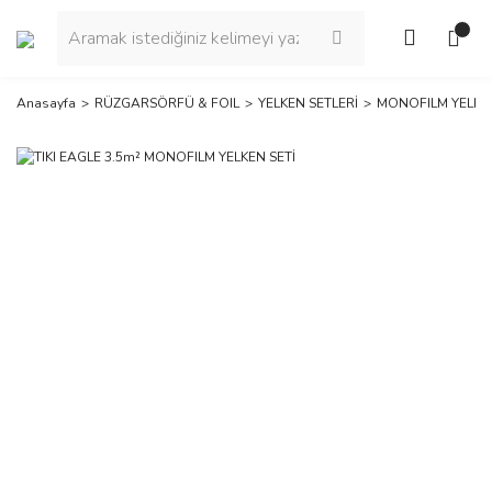
Anasayfa
RÜZGARSÖRFÜ & FOIL
YELKEN SETLERİ
MONOFILM YELKEN