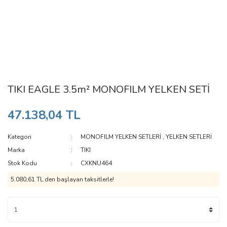
TIKI EAGLE 3.5m² MONOFILM YELKEN SETİ
47.138,04 TL
Kategori
MONOFILM YELKEN SETLERİ
,
YELKEN SETLERİ
Marka
TIKI
Stok Kodu
CXKNU464
5.080,61 TL den başlayan taksitlerle!