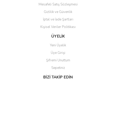
Mesafeli Satış Sözleşmesi
Gizlilik ve Güvenlik
İptal ve İade Şartları
Kişisel Veriler Politikası
ÜYELİK
Yeni Üyelik
Üye Girişi
Şifremi Unuttum
Sepetiniz
BİZİ TAKİP EDİN