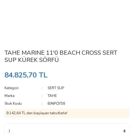
TAHE MARINE 11'0 BEACH CROSS SERT
SUP KÜREK SÖRFÜ
84.825,70 TL
Kategori
SERT SUP
Marka
TAHE
Stok Kodu
BJNPQY58
9.142,64 TL den başlayan taksitlerle!