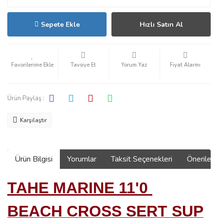
Sepete Ekle
Hızlı Satın Al
Tavsiye Et
Yorum Yaz
Fiyat Alarmı
Ürün Paylaş :
Karşılaştır
Ürün Bilgisi
Yorumlar
Taksit Seçenekleri
Önerilerin
TAHE MARINE 11'0
BEACH CROSS
SERT SUP