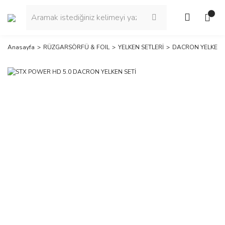
Anasayfa
RÜZGARSÖRFÜ & FOIL
YELKEN SETLERİ
DACRON YELKEN S