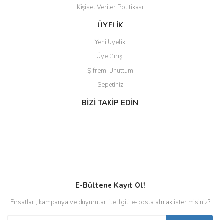
Kişisel Veriler Politikası
ÜYELİK
Yeni Üyelik
Üye Girişi
Şifremi Unuttum
Sepetiniz
BİZİ TAKİP EDİN
E-Bültene Kayıt Ol!
Fırsatları, kampanya ve duyuruları ile ilgili e-posta almak ister misiniz?