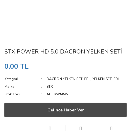
STX POWER HD 5.0 DACRON YELKEN SETİ
0,00 TL
Kategori
DACRON YELKEN SETLERİ
,
YELKEN SETLERİ
Marka
STX
Stok Kodu
ABCRWMMN
Gelince Haber Ver