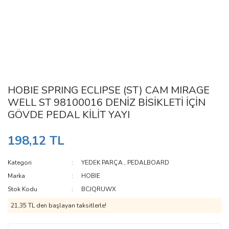
HOBIE SPRING ECLIPSE (ST) CAM MIRAGE
WELL ST 98100016 DENİZ BİSİKLETİ İÇİN
GÖVDE PEDAL KİLİT YAYI
198,12 TL
Kategori
YEDEK PARÇA
,
PEDALBOARD
Marka
HOBIE
Stok Kodu
BCJQRUWX
21,35 TL den başlayan taksitlerle!