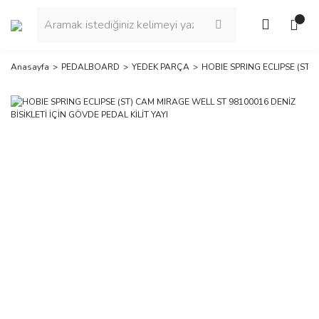
Anasayfa
PEDALBOARD
YEDEK PARÇA
HOBIE SPRING ECLIPSE (ST) 