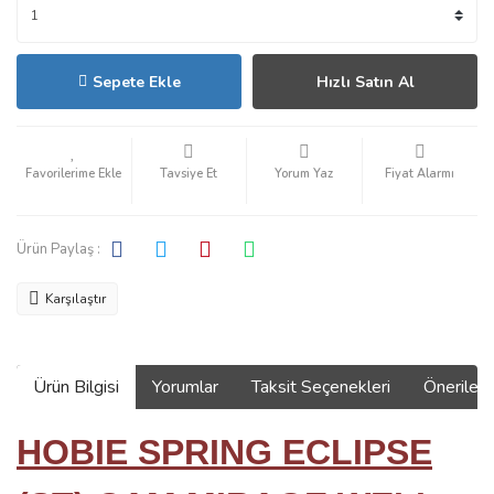
Sepete Ekle
Hızlı Satın Al
Tavsiye Et
Yorum Yaz
Fiyat Alarmı
Ürün Paylaş :
Karşılaştır
Ürün Bilgisi
Yorumlar
Taksit Seçenekleri
Önerilerin
HOBIE SPRING ECLIPSE