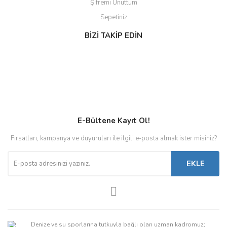
Şifremi Unuttum
Sepetiniz
BİZİ TAKİP EDİN
E-Bültene Kayıt Ol!
Fırsatları, kampanya ve duyuruları ile ilgili e-posta almak ister misiniz?
EKLE
Denize ve su sporlarına tutkuyla bağlı olan uzman kadromuz;