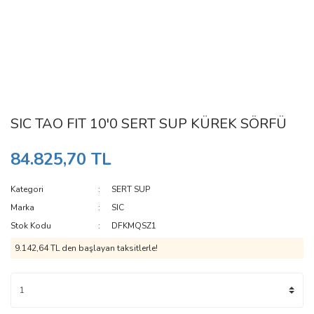
SIC TAO FIT 10'0 SERT SUP KÜREK SÖRFÜ
84.825,70 TL
Kategori
SERT SUP
Marka
SIC
Stok Kodu
DFKMQSZ1
9.142,64 TL den başlayan taksitlerle!