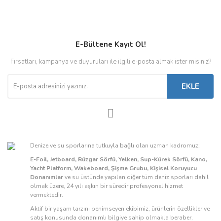
E-Bültene Kayıt Ol!
Fırsatları, kampanya ve duyuruları ile ilgili e-posta almak ister misiniz?
EKLE
Denize ve su sporlarına tutkuyla bağlı olan uzman kadromuz;
E-Foil, Jetboard, Rüzgar Sörfü, Yelken, Sup-Kürek Sörfü, Kano,
Yacht Platform, Wakeboard, Şişme Grubu, Kişisel Koruyucu
Donanımlar
ve su üstünde yapılan diğer tüm deniz sporları dahil
olmak üzere, 24 yılı aşkın bir süredir profesyonel hizmet
vermektedir.
Aktif bir yaşam tarzını benimseyen ekibimiz, ürünlerin özellikler ve
satış konusunda donanımlı bilgiye sahip olmakla beraber,