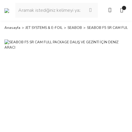
Anasayfa
JET SYSTEMS & E-FOIL
SEABOB
SEABOB F5 SR CAM FULL P