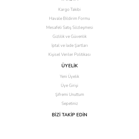
Kargo Takibi
Gönder
Havale Bildirim Formu
Mesafeli Satış Sözleşmesi
Gizlilik ve Güvenlik
İptal ve İade Şartları
Kişisel Veriler Politikası
ÜYELİK
Yeni Üyelik
Üye Girişi
Şifremi Unuttum
Sepetiniz
BİZİ TAKİP EDİN