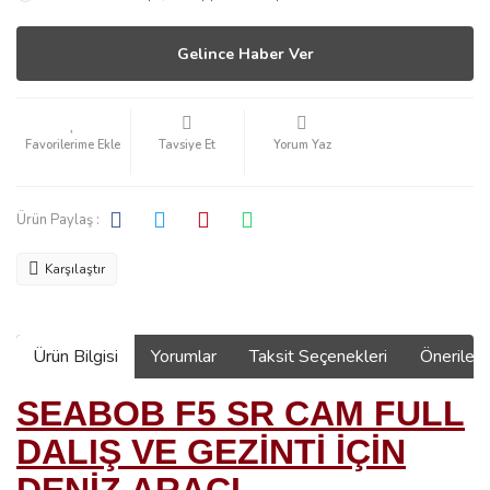
Gelince Haber Ver
Tavsiye Et
Yorum Yaz
Ürün Paylaş :
Karşılaştır
Ürün Bilgisi
Yorumlar
Taksit Seçenekleri
Önerilerin
SEABOB F5 SR CAM FULL
DALIŞ VE GEZİNTİ İÇİN