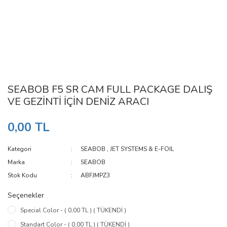
SEABOB F5 SR CAM FULL PACKAGE DALIŞ
VE GEZİNTİ İÇİN DENİZ ARACI
0,00 TL
Kategori
SEABOB
,
JET SYSTEMS & E-FOIL
Marka
SEABOB
Stok Kodu
ABFJMPZ3
Seçenekler
Special Color - ( 0,00 TL ) ( TÜKENDİ )
Standart Color - ( 0,00 TL ) ( TÜKENDİ )