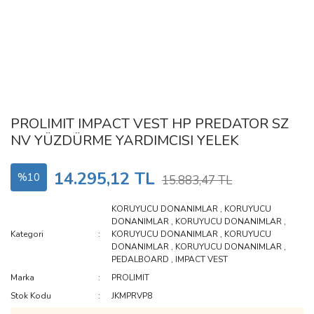
PROLIMIT IMPACT VEST HP PREDATOR SZ
NV YÜZDÜRME YARDIMCISI YELEK
14.295,12 TL
%10
15.883,47 TL
KORUYUCU DONANIMLAR
,
KORUYUCU
DONANIMLAR
,
KORUYUCU DONANIMLAR
,
Kategori
KORUYUCU DONANIMLAR
,
KORUYUCU
DONANIMLAR
,
KORUYUCU DONANIMLAR
,
PEDALBOARD
,
IMPACT VEST
Marka
PROLIMIT
Stok Kodu
JKMPRVP8