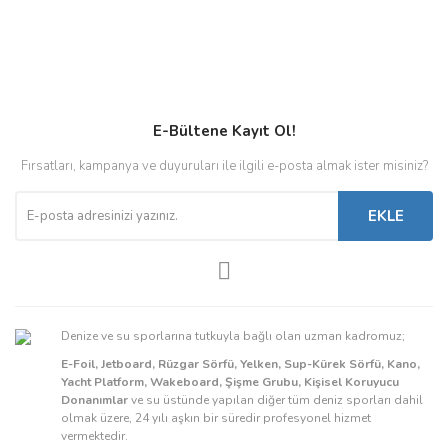
E-Bültene Kayıt Ol!
Fırsatları, kampanya ve duyuruları ile ilgili e-posta almak ister misiniz?
EKLE
Denize ve su sporlarına tutkuyla bağlı olan uzman kadromuz;
E-Foil, Jetboard, Rüzgar Sörfü, Yelken, Sup-Kürek Sörfü, Kano,
Yacht Platform, Wakeboard, Şişme Grubu, Kişisel Koruyucu
Donanımlar
ve su üstünde yapılan diğer tüm deniz sporları dahil
olmak üzere, 24 yılı aşkın bir süredir profesyonel hizmet
vermektedir.