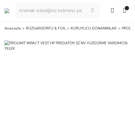
Anasayfa
RÜZGARSÖRFÜ & FOIL
KORUYUCU DONANIMLAR
PROLIM