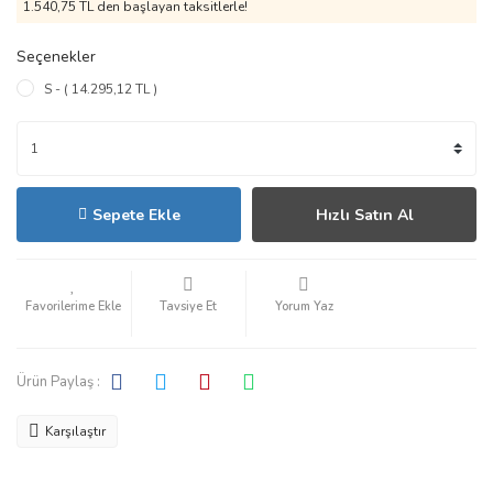
1.540,75 TL den başlayan taksitlerle!
Seçenekler
S - ( 14.295,12 TL )
Sepete Ekle
Hızlı Satın Al
Tavsiye Et
Yorum Yaz
Ürün Paylaş :
Karşılaştır