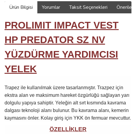
Ürün Bilgisi
Yorumlar
Taksit Seçenekleri
Önerilerin
PROLIMIT IMPACT VEST
HP PREDATOR SZ NV
YÜZDÜRME YARDIMCISI
YELEK
Trapez ile kullanılmak üzere tasarlanmıştır. Trazpez için
ekstra alan ve maksimum hareket özgürlüğü sağlayan yarı
dolgulu yapıya sahiptir. Yeleğin alt sırt kısmında kavrama
dalgası teknoloji alanı bulunur. Bu kavrama alanı, kemerin
kaymasını önler. Kolay giriş için YKK ön fermuar mevcuttur.
ÖZELLİKLER