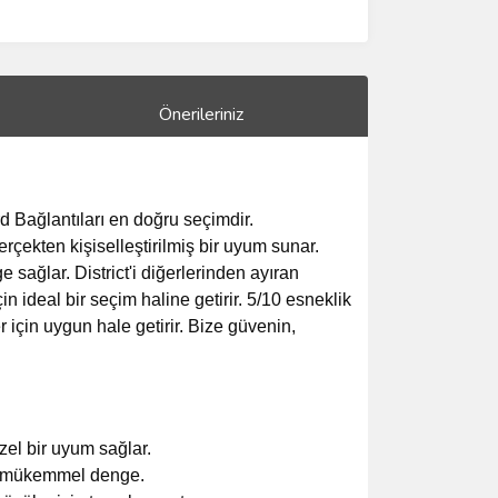
Önerileriniz
 Bağlantıları en doğru seçimdir.
rçekten kişiselleştirilmiş bir uyum sunar.
 sağlar. District'i diğerlerinden ayıran
 ideal bir seçim haline getirir. 5/10 esneklik
 için uygun hale getirir. Bize güvenin,
zel bir uyum sağlar.
nda mükemmel denge.