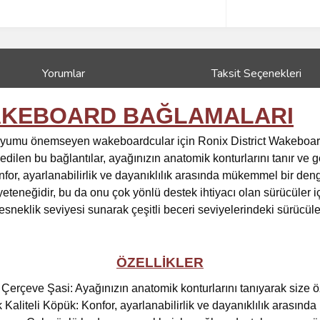
Yorumlar
Taksit Seçenekleri
WAKEBOARD BAĞLAMALARI
uyumu önemseyen wakeboardcular için Ronix District Wakeboard
ilen bu bağlantılar, ayağınızın anatomik konturlarını tanır ve ge
for, ayarlanabilirlik ve dayanıklılık arasında mükemmel bir denge
teneğidir, bu da onu çok yönlü destek ihtiyacı olan sürücüler için
sneklik seviyesi sunarak çeşitli beceri seviyelerindeki sürücüler
ÖZELLİKLER
 Çerçeve Şasi: Ayağınızın anatomik konturlarını tanıyarak size ö
Kaliteli Köpük: Konfor, ayarlanabilirlik ve dayanıklılık arası