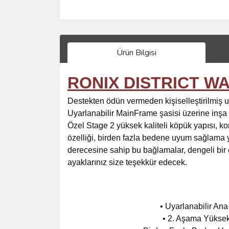
Ürün Bilgisi
RONIX DISTRICT 
Destekten ödün vermeden kişiselleştirilmiş 
Uyarlanabilir MainFrame şasisi üzerine inşa ed
Özel Stage 2 yüksek kaliteli köpük yapısı, kon
özelliği, birden fazla bedene uyum sağlama ye
derecesine sahip bu bağlamalar, dengeli bir e
ayaklarınız size teşekkür edecek.
• Uyarlanabilir Ana
• 2. Aşama Yüksek 