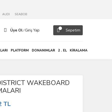
AUDI
SEABOB
Üye Ol
Giriş Yap
Sepetim
/
LARI
PLATFORM
DONANIMLAR
2 . EL
KİRALAMA
DISTRICT WAKEBOARD
ALARI
2 TL