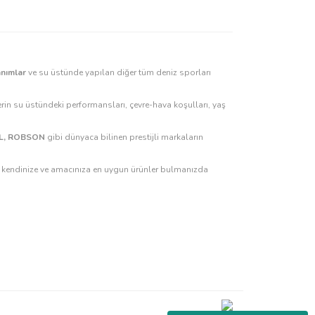
anımlar
ve su üstünde yapılan diğer tüm deniz sporları
rin su üstündeki performansları, çevre-hava koşulları, yaş
GUL, ROBSON
gibi dünyaca bilinen prestijli markaların
z, kendinize ve amacınıza en uygun ürünler bulmanızda