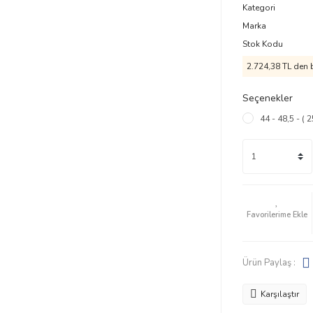
Kategori
Marka
Stok Kodu
2.724,38 TL den b
Seçenekler
44 - 48,5 - ( 
Ürün Paylaş :
Karşılaştır