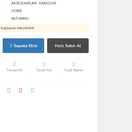
AKSESUARLAR
,
KANOLAR
HOBIE
JKLTUMMU
başlayan taksitlerle!
Sepete Ekle
Hızlı Satın Al
Tavsiye Et
Yorum Yaz
Fiyat Alarmı