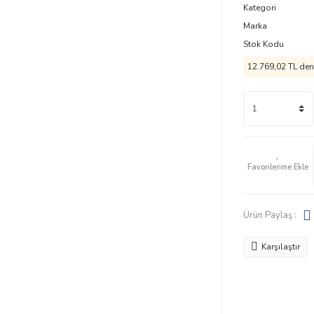
Kategori
Marka
Stok Kodu
12.769,02 TL den 
Ürün Paylaş :
Karşılaştır