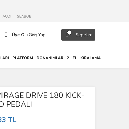
AUDI
SEABOB
Üye Ol
Giriş Yap
Sepetim
/
LARI
PLATFORM
DONANIMLAR
2 . EL
KİRALAMA
IRAGE DRIVE 180 KICK-
O PEDALI
33 TL