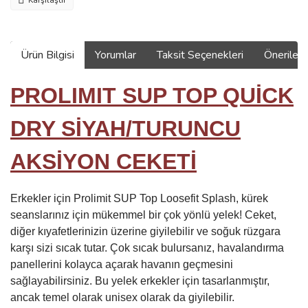
Karşılaştır
Ürün Bilgisi
Yorumlar
Taksit Seçenekleri
Önerilerin
PROLIMIT SUP TOP QUİCK
DRY SİYAH/TURUNCU
AKSİYON CEKETİ
Erkekler için Prolimit SUP Top Loosefit Splash, kürek
seanslarınız için mükemmel bir çok yönlü yelek! Ceket,
diğer kıyafetlerinizin üzerine giyilebilir ve soğuk rüzgara
karşı sizi sıcak tutar. Çok sıcak bulursanız, havalandırma
panellerini kolayca açarak havanın geçmesini
sağlayabilirsiniz. Bu yelek erkekler için tasarlanmıştır,
ancak temel olarak unisex olarak da giyilebilir.