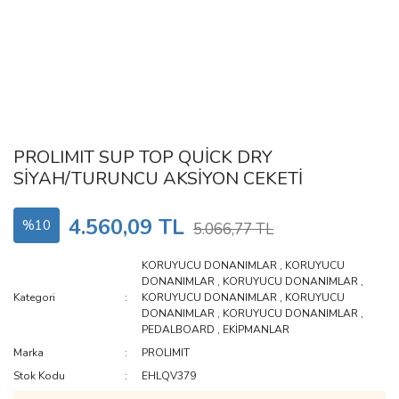
PROLIMIT SUP TOP QUİCK DRY
SİYAH/TURUNCU AKSİYON CEKETİ
4.560,09 TL
%10
5.066,77 TL
KORUYUCU DONANIMLAR
,
KORUYUCU
DONANIMLAR
,
KORUYUCU DONANIMLAR
,
Kategori
KORUYUCU DONANIMLAR
,
KORUYUCU
DONANIMLAR
,
KORUYUCU DONANIMLAR
,
PEDALBOARD
,
EKİPMANLAR
Marka
PROLIMIT
Stok Kodu
EHLQV379