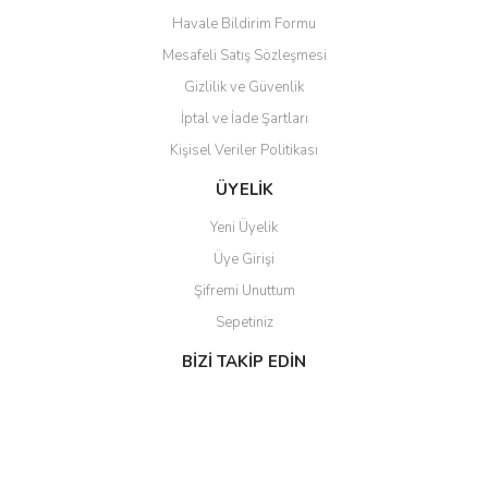
Havale Bildirim Formu
Mesafeli Satış Sözleşmesi
Gizlilik ve Güvenlik
İptal ve İade Şartları
Gönder
Kişisel Veriler Politikası
ÜYELİK
Yeni Üyelik
Üye Girişi
Şifremi Unuttum
Sepetiniz
BİZİ TAKİP EDİN