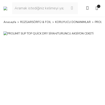
Anasayfa
RÜZGARSÖRFÜ & FOIL
KORUYUCU DONANIMLAR
PROLIM